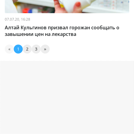
07.07.20, 16:28
Алтай Кульгинов призвал горожан сообщать о
завышении цен на лекарства
«
1
2
3
»