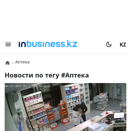
KZ
Аптека
Новости по тегу #
Аптека