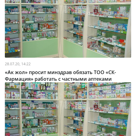
28.07.20, 14:22
«Ак жол» просит минздрав обязать ТОО «СК-
Фармация» работать с частными аптеками