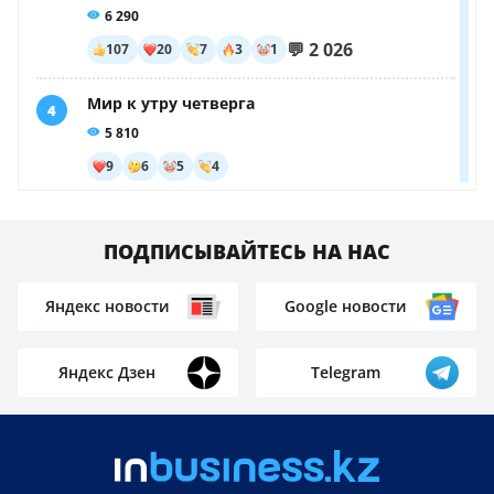
Пилота задержали после рейса, а теперь ему
грозит смертная казнь: что нашли в его сумке
Не спасла: мать и её ребёнок разбились, выпав из
окна
Школьные программы и названия предметов в
Казахстане обновят из-за ИИ
Заменить частный сектор современными