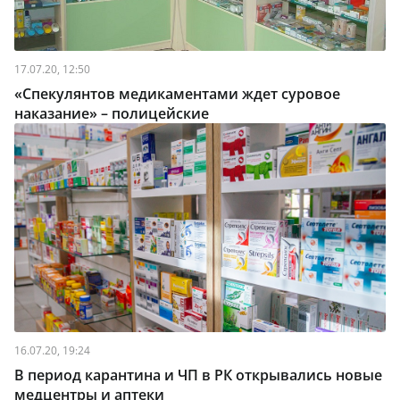
17.07.20, 12:50
«Спекулянтов медикаментами ждет суровое
наказание» – полицейские
16.07.20, 19:24
В период карантина и ЧП в РК открывались новые
медцентры и аптеки