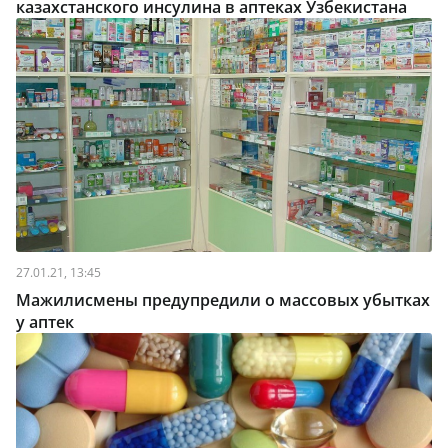
казахстанского инсулина в аптеках Узбекистана
27.01.21, 13:45
Мажилисмены предупредили о массовых убытках
у аптек