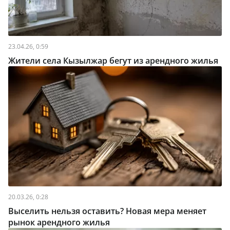
23.04.26, 0:59
Жители села Кызылжар бегут из арендного жилья
20.03.26, 0:28
Выселить нельзя оставить? Новая мера меняет
рынок арендного жилья