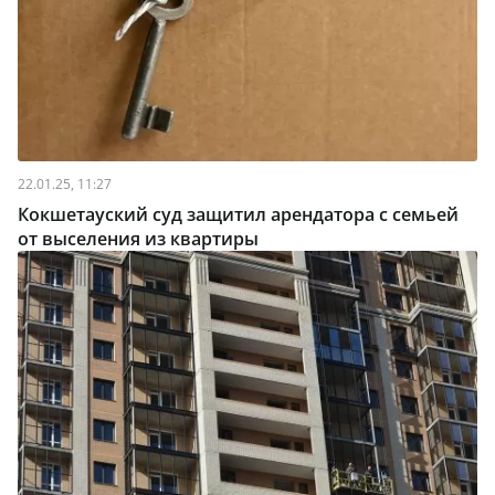
22.01.25, 11:27
Кокшетауский суд защитил арендатора с семьей
от выселения из квартиры