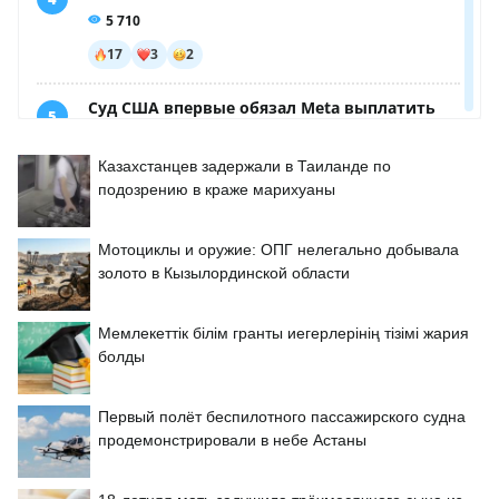
Казахстанцев задержали в Таиланде по
подозрению в краже марихуаны
Мотоциклы и оружие: ОПГ нелегально добывала
золото в Кызылординской области
Мемлекеттік білім гранты иегерлерінің тізімі жария
болды
Первый полёт беспилотного пассажирского судна
продемонстрировали в небе Астаны