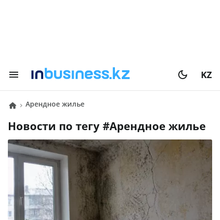
KZ
арендное жилье
Новости по тегу #
арендное жилье