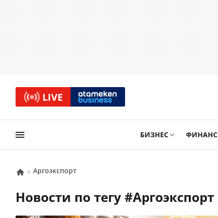
LIVE
БИЗНЕС
ФИНАН
аргоэкспорт
Новости по тегу #
аргоэкспорт