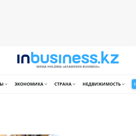
MEDIA HOLDING «ATAMEKЕN BUSINESS»
СЫ
ЭКОНОМИКА
СТРАНА
НЕДВИЖИМОСТЬ