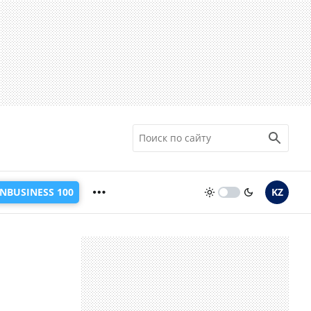
INBUSINESS 100
KZ