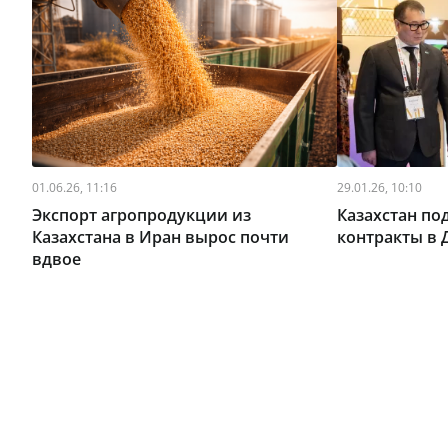
01.06.26, 11:16
29.01.26, 10:10
Экспорт агропродукции из
Казахстан по
Казахстана в Иран вырос почти
контракты в 
вдвое