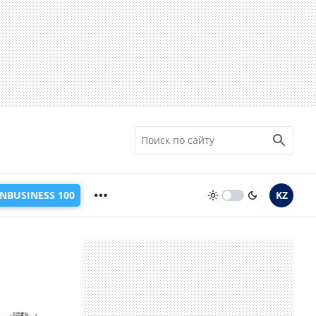
INBUSINESS 100
KZ