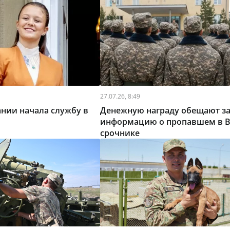
27.07.26, 8:49
нии начала службу в
Денежную награду обещают з
информацию о пропавшем в 
срочнике