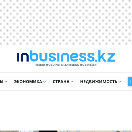
MEDIA HOLDING «ATAMEKЕN BUSINESS»
СЫ
ЭКОНОМИКА
СТРАНА
НЕДВИЖИМОСТЬ