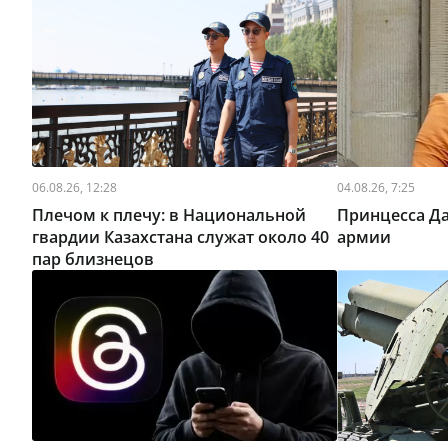
06.08.26, 12:28
04.08.26, 7:25
Плечом к плечу: в Национальной
Принцесса Да
гвардии Казахстана служат около 40
армии
пар близнецов