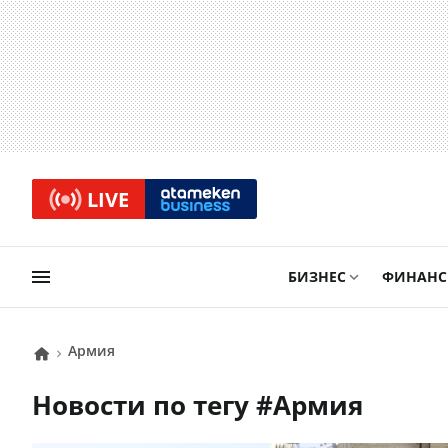
LIVE
БИЗНЕС
ФИНАН
армия
Новости по тегу #
армия