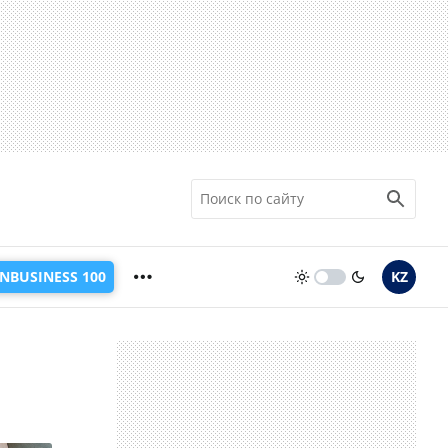
INBUSINESS 100
KZ