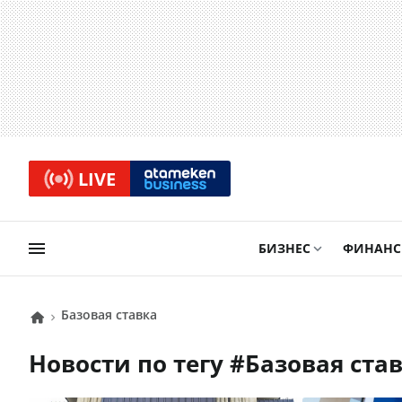
LIVE
БИЗНЕС
ФИНАН
базовая ставка
Новости по тегу #
базовая ста