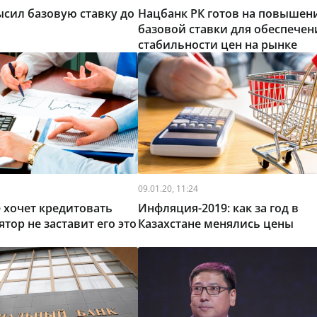
сил базовую ставку до
Нацбанк РК готов на повышен
базовой ставки для обеспечен
стабильности цен на рынке
09.01.20, 11:24
е хочет кредитовать
Инфляция-2019: как за год в
ятор не заставит его это
Казахстане менялись цены