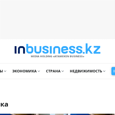
MEDIA HOLDING «ATAMEKЕN BUSINESS»
СЫ
ЭКОНОМИКА
СТРАНА
НЕДВИЖИМОСТЬ
вка