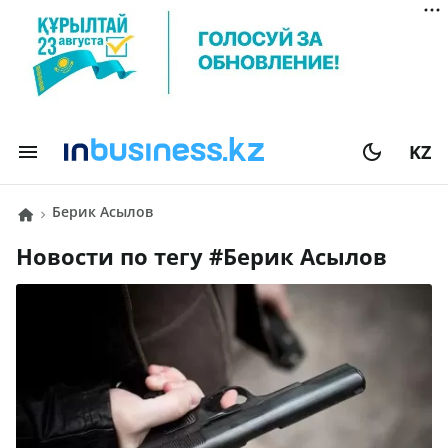
KZ
Берик Асылов
Новости по тегу #
Берик Асылов