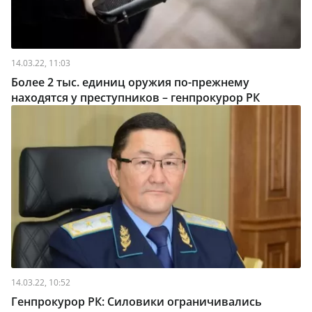
14.03.22, 11:03
Более 2 тыс. единиц оружия по-прежнему
находятся у преступников – генпрокурор РК
14.03.22, 10:52
Генпрокурор РК: Силовики ограничивались