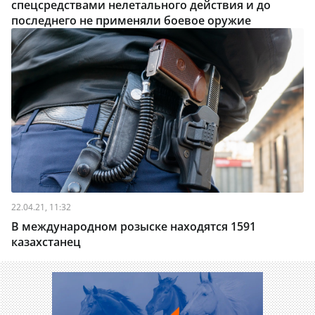
спецсредствами нелетального действия и до
последнего не применяли боевое оружие
22.04.21, 11:32
В международном розыске находятся 1591
казахстанец