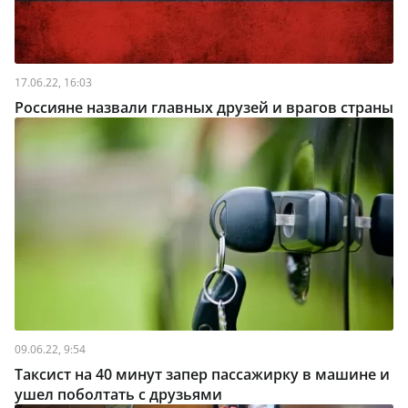
17.06.22, 16:03
Россияне назвали главных друзей и врагов страны
09.06.22, 9:54
Таксист на 40 минут запер пассажирку в машине и
ушел поболтать с друзьями