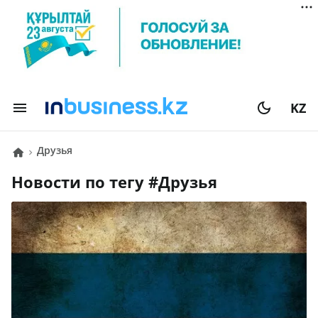
KZ
друзья
Новости по тегу #
друзья