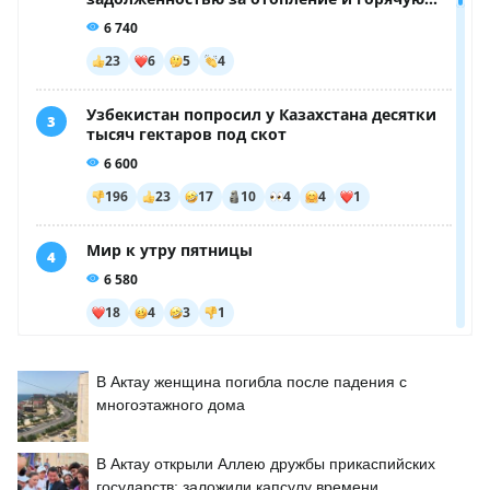
В Актау женщина погибла после падения с
многоэтажного дома
В Актау открыли Аллею дружбы прикаспийских
государств: заложили капсулу времени