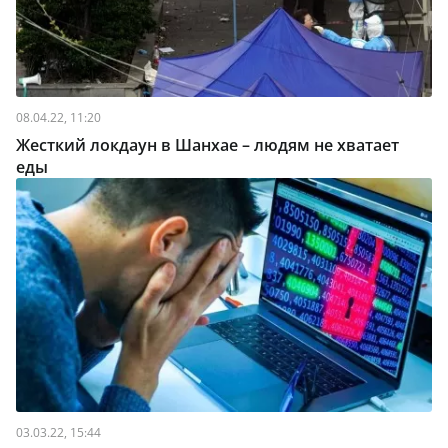
08.04.22, 11:20
Жесткий локдаун в Шанхае – людям не хватает
еды
03.03.22, 15:44