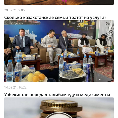
29.09.21, 9:05
Сколько казахстанские семьи тратят на услуги?
14.09.21, 16:22
Узбекистан передал талибам еду и медикаменты