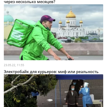
через несколько месяцев?
23.05.22, 11:55
Электробайк для курьеров: миф или реальность