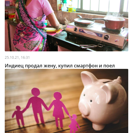
25.10.21, 16:31
Индиец продал жену, купил смартфон и поел