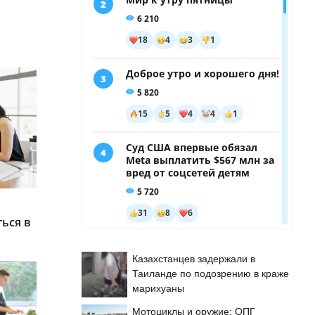
ься в
Казахстанцев задержали в
Таиланде по подозрению в краже
марихуаны
Мотоциклы и оружие: ОПГ