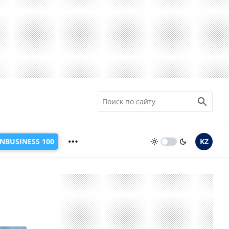
INBUSINESS 100
KZ