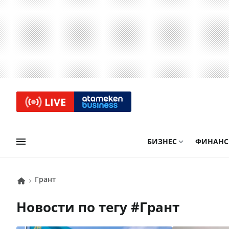
LIVE
БИЗНЕС
ФИНАН
грант
Новости по тегу #
грант