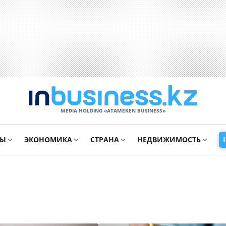
MEDIA HOLDING «ATAMEKЕN BUSINESS»
СЫ
ЭКОНОМИКА
СТРАНА
НЕДВИЖИМОСТЬ