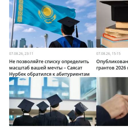
07.08.26, 23:11
07.08.26, 15:15
Не позволяйте списку определить
Опубликован
масштаб вашей мечты – Саясат
грантов 2026 
Нурбек обратился к абитуриентам