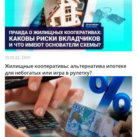
25.05.22, 23:01
Жилищные кооперативы: альтернатива ипотеке
для небогатых или игра в рулетку?