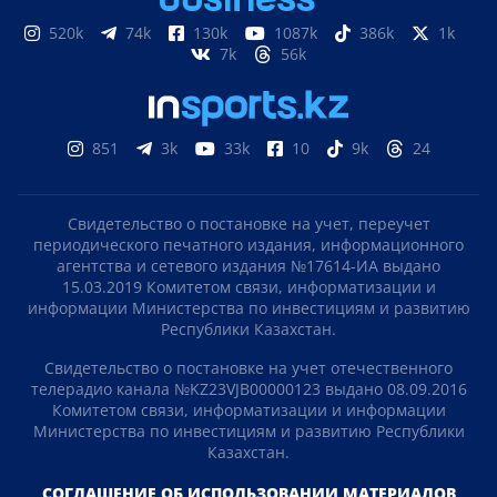
520k
74k
130k
1087k
386k
1k
7k
56k
851
3k
33k
10
9k
24
Свидетельство о постановке на учет, переучет
периодического печатного издания, информационного
агентства и сетевого издания №17614-ИА выдано
15.03.2019 Комитетом связи, информатизации и
информации Министерства по инвестициям и развитию
Республики Казахстан.
Свидетельство о постановке на учет отечественного
телерадио канала №KZ23VJB00000123 выдано 08.09.2016
Комитетом связи, информатизации и информации
Министерства по инвестициям и развитию Республики
Казахстан.
СОГЛАШЕНИЕ ОБ ИСПОЛЬЗОВАНИИ МАТЕРИАЛОВ