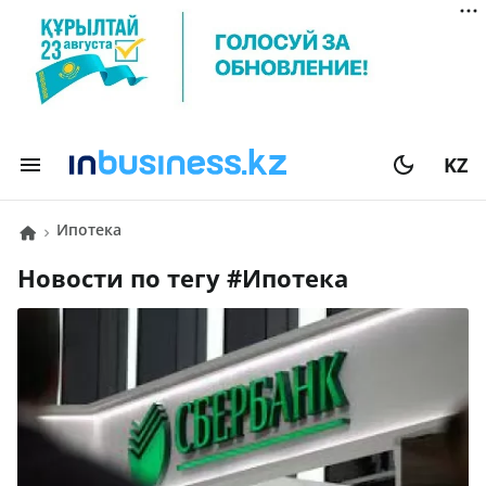
KZ
Ипотека
Новости по тегу #
Ипотека