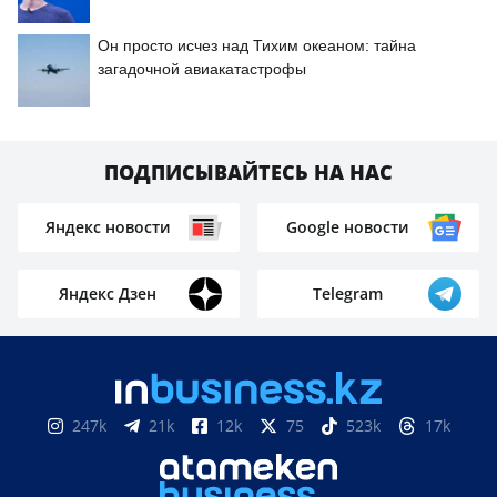
Он просто исчез над Тихим океаном: тайна
загадочной авиакатастрофы
ПОДПИСЫВАЙТЕСЬ НА НАС
Яндекс новости
Google новости
Яндекс Дзен
Telegram
247k
21k
12k
75
523k
17k