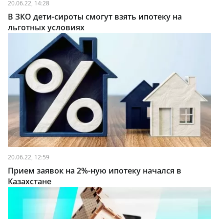
20.06.22, 14:28
В ЗКО дети-сироты смогут взять ипотеку на
льготных условиях
20.06.22, 12:59
Прием заявок на 2%-ную ипотеку начался в
Казахстане