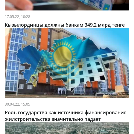
17.05.22, 10:28
Кызылординцы должны банкам 349,2 млрд тенге
30.04.22, 15:05
Роль государства как источника финансирования
жилстроительства значительно падает