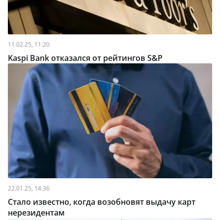
11.02.25, 11:20
Kaspi Bank отказался от рейтингов S&P
22.01.25, 14:36
Стало известно, когда возобновят выдачу карт
нерезидентам