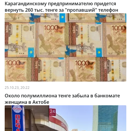
Карагандинскому предпринимателю придется
вернуть 260 тыс. тенге за "пропавший" телефон
25.10.23, 20:22
Около полумиллиона тенге забыла в банкомате
женщина в Актобе