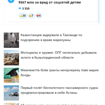
Казахстанцев задержали в Таиланде по
подозрению в краже марихуаны
Мотоциклы и оружие: ОПГ нелегально добывала
золото в Кызылординской области
Мемлекеттік білім гранты иегерлерінің тізімі жария
болды
Первый полёт беспилотного пассажирского судна
продемонстрировали в небе Астаны