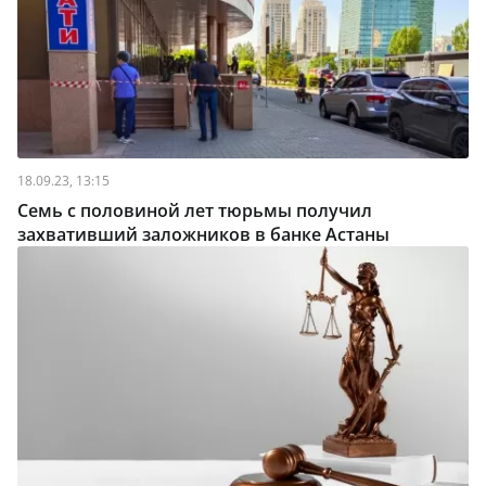
18.09.23, 13:15
Семь с половиной лет тюрьмы получил
захвативший заложников в банке Астаны