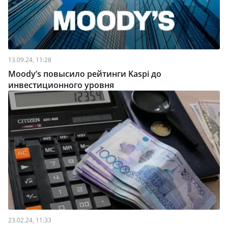
13.09.24, 11:28
Moody’s повысило рейтинги Kaspi до
инвестиционного уровня
23.02.24, 11:33