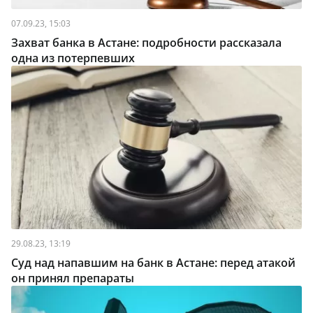
07.09.23, 15:03
Захват банка в Астане: подробности рассказала
одна из потерпевших
29.08.23, 13:19
Суд над напавшим на банк в Астане: перед атакой
он принял препараты