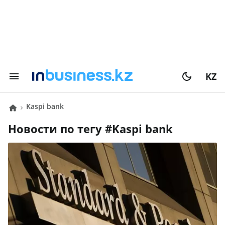
KZ
Kaspi bank
Новости по тегу #
Kaspi bank