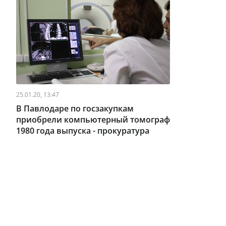
25.01.20, 13:47
В Павлодаре по госзакупкам
приобрели компьютерный томограф
1980 года выпуска - прокуратура