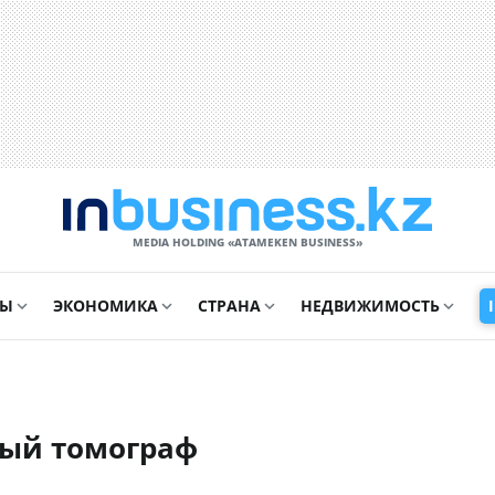
MEDIA HOLDING «ATAMEKЕN BUSINESS»
СЫ
ЭКОНОМИКА
СТРАНА
НЕДВИЖИМОСТЬ
ный томограф