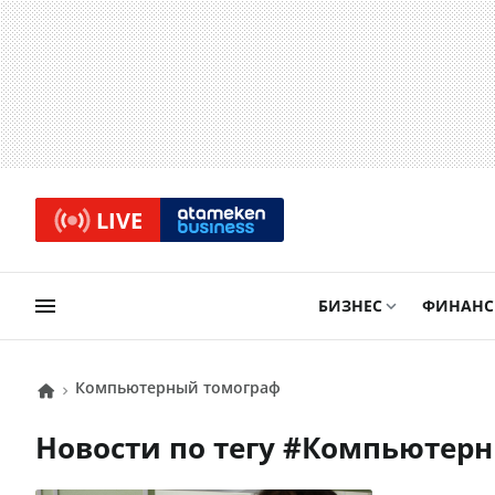
LIVE
БИЗНЕС
ФИНАН
Компьютерный томограф
Новости по тегу #
Компьютер