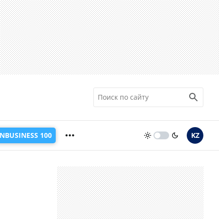
INBUSINESS 100
KZ