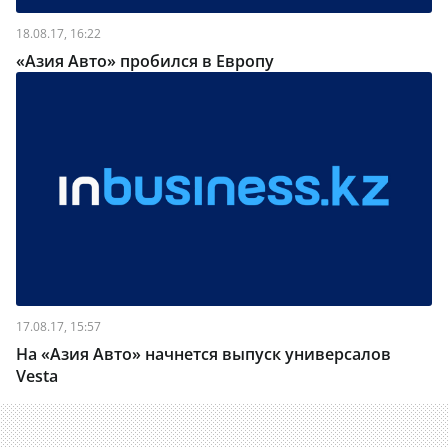
18.08.17, 16:22
«Азия Авто» пробился в Европу
17.08.17, 15:57
На «Азия Авто» начнется выпуск универсалов
Vesta