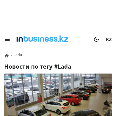
KZ
Lada
Новости по тегу #
Lada