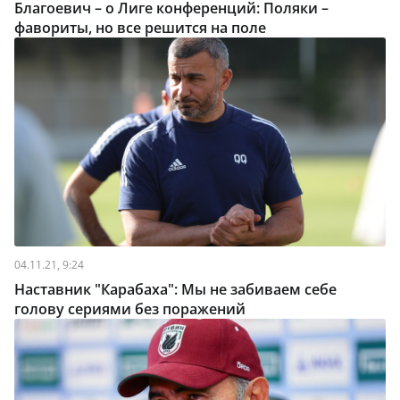
Благоевич – о Лиге конференций: Поляки –
фавориты, но все решится на поле
04.11.21, 9:24
Наставник "Карабаха": Мы не забиваем себе
голову сериями без поражений