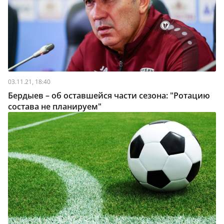
03.11.21, 18:40
Бердыев – об оставшейся части сезона: "Ротацию
состава не планируем"