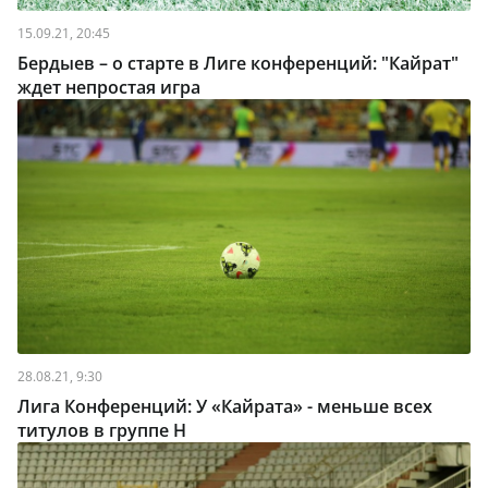
15.09.21, 20:45
Бердыев – о старте в Лиге конференций: "Кайрат"
ждет непростая игра
28.08.21, 9:30
Лига Конференций: У «Кайрата» - меньше всех
титулов в группе H