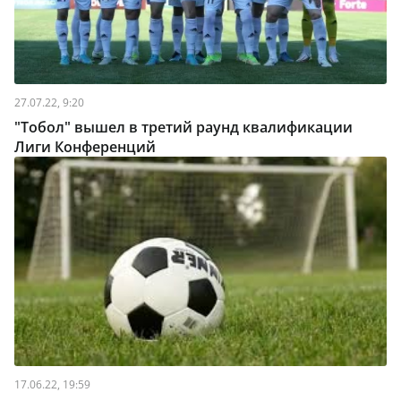
27.07.22, 9:20
"Тобол" вышел в третий раунд квалификации
Лиги Конференций
17.06.22, 19:59