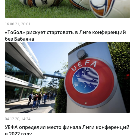
16.06.21, 20:01
«Тобол» рискует стартовать в Лиге конференций
без Бабаяна
04.12.20, 14:24
УЕФА определил место финала Лиги конференций
в 2022 году