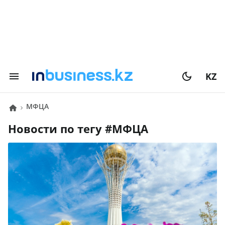
KZ
МФЦА
Новости по тегу #
МФЦА