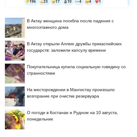
В Актау женщина погибла после падения с
многоэтажного дома
В Актау открыли Аллею дружбы прикаспийских
государств: заложили капсулу времени
Покупательница купила социальную говядину со
странностями
На месторождении в Мангистау произошло
возгорание при очистке резервуара
О погоде в Костанае и Рудном на 10 августа,
понедельник