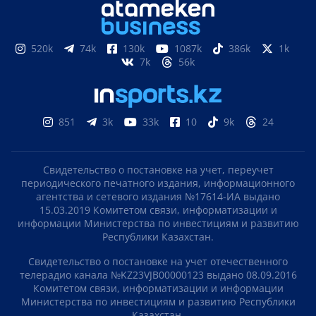
520k
74k
130k
1087k
386k
1k
7k
56k
851
3k
33k
10
9k
24
Свидетельство о постановке на учет, переучет
периодического печатного издания, информационного
агентства и сетевого издания №17614-ИА выдано
15.03.2019 Комитетом связи, информатизации и
информации Министерства по инвестициям и развитию
Республики Казахстан.
Свидетельство о постановке на учет отечественного
телерадио канала №KZ23VJB00000123 выдано 08.09.2016
Комитетом связи, информатизации и информации
Министерства по инвестициям и развитию Республики
Казахстан.