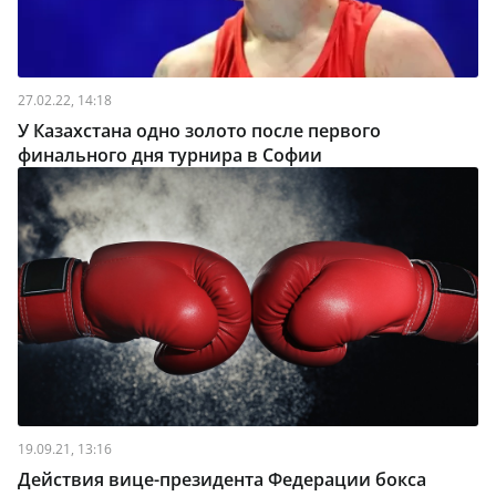
27.02.22, 14:18
У Казахстана одно золото после первого
финального дня турнира в Софии
19.09.21, 13:16
Действия вице-президента Федерации бокса