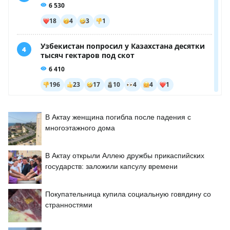
В Актау женщина погибла после падения с
многоэтажного дома
В Актау открыли Аллею дружбы прикаспийских
государств: заложили капсулу времени
Покупательница купила социальную говядину со
странностями