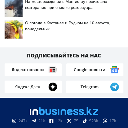
На месторождении в Мангистау произошло
возгорание при очистке резервуара
О погоде в Костанае и Рудном на 10 августа,
понедельник
ПОДПИСЫВАЙТЕСЬ НА НАС
Яндекс новости
Google новости
Яндекс Дзен
Telegram
247k
21k
12k
75
523k
17k