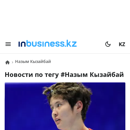
KZ
Назым Кызайбай
Новости по тегу #
Назым Кызайбай