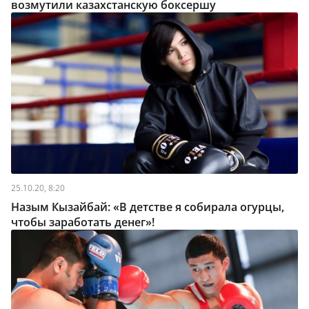
возмутили казахстанскую боксершу
25.10.20, 8:20
Назым Кызайбай: «В детстве я собирала огурцы,
чтобы заработать денег»!