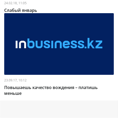
24.02.18, 11:05
Слабый январь
23.09.17, 10:12
Повышаешь качество вождения – платишь
меньше