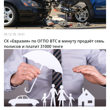
05.12.18, 16:41
СК «Евразия» по ОГПО ВТС в минуту продаёт семь
полисов и платит 31000 тенге