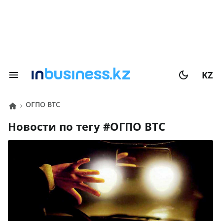
KZ
ОГПО ВТС
Новости по тегу #
ОГПО ВТС