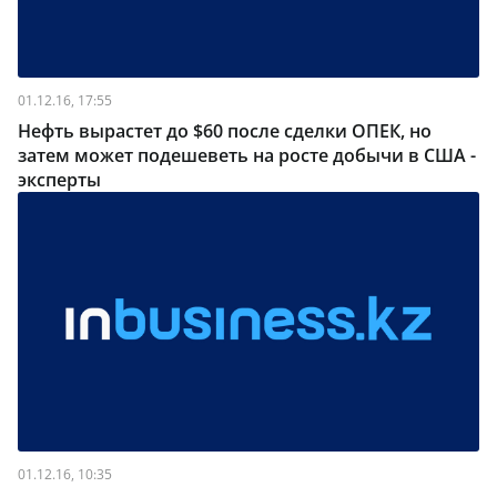
01.12.16, 17:55
Нефть вырастет до $60 после сделки ОПЕК, но
затем может подешеветь на росте добычи в США -
эксперты
01.12.16, 10:35