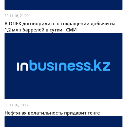
30.11.16, 21:00
В ОПЕК договорились о сокращении добычи на
1,2 млн баррелей в сутки - СМИ
30.11.16, 18:12
Нефтяная волатильность придавит тенге