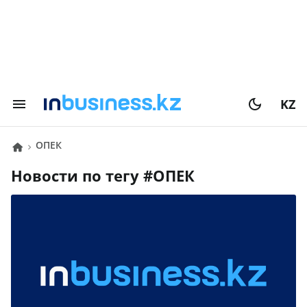
KZ
ОПЕК
Новости по тегу #
ОПЕК