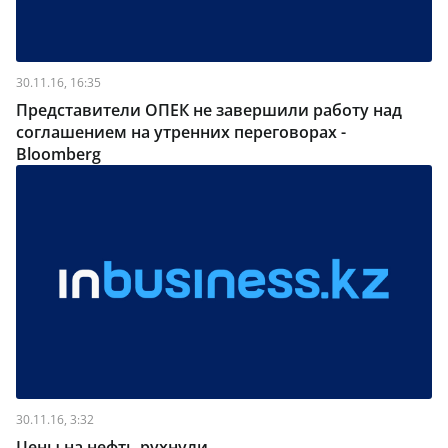
30.11.16, 16:35
Представители ОПЕК не завершили работу над
соглашением на утренних переговорах -
Bloomberg
30.11.16, 3:32
Цены на нефть рухнули