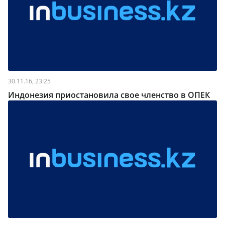
30.11.16, 23:25
Индонезия приостановила свое членство в ОПЕК