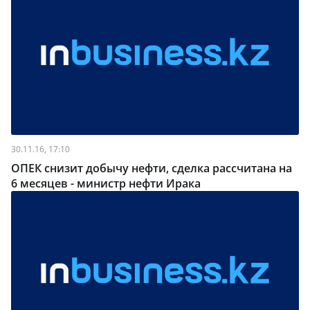
30.11.16, 17:10
ОПЕК снизит добычу нефти, сделка рассчитана на
6 месяцев - министр нефти Ирака