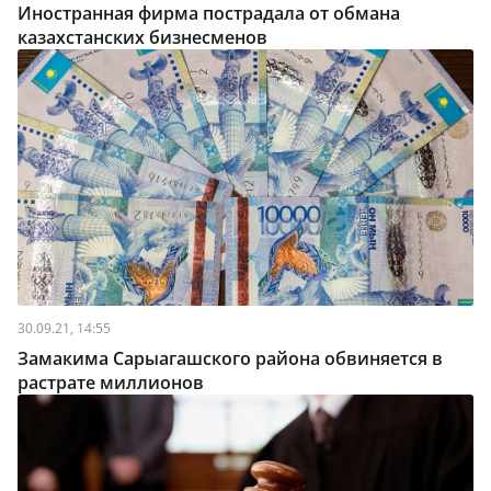
Иностранная фирма пострадала от обмана
казахстанских бизнесменов
30.09.21, 14:55
Замакима Сарыагашского района обвиняется в
растрате миллионов