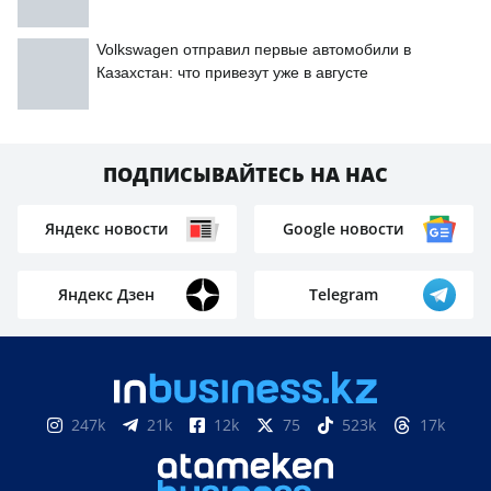
Volkswagen отправил первые автомобили в
Казахстан: что привезут уже в августе
ПОДПИСЫВАЙТЕСЬ НА НАС
Яндекс новости
Google новости
Яндекс Дзен
Telegram
247k
21k
12k
75
523k
17k