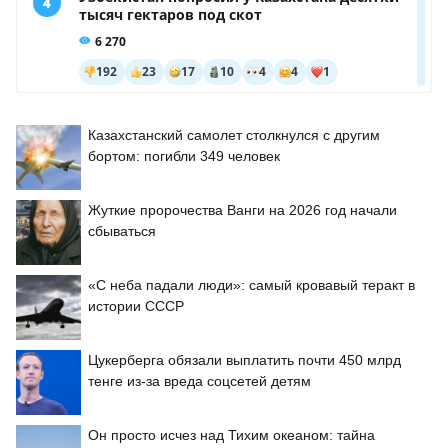
Казахстанский самолет столкнулся с другим
бортом: погибли 349 человек
Жуткие пророчества Ванги на 2026 год начали
сбываться
«С неба падали люди»: самый кровавый теракт в
истории СССР
Цукерберга обязали выплатить почти 450 млрд
тенге из-за вреда соцсетей детям
Он просто исчез над Тихим океаном: тайна