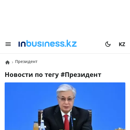
KZ
президент
Новости по тегу #
президент