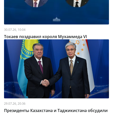
30.07.26, 10:04
Токаев поздравил короля Мухаммеда VI
29.07.26, 20:36
Президенты Казахстана и Таджикистана обсудили