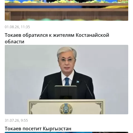
01.08.26, 11:35
Токаев обратился к жителям Костанайской
области
31.07.26, 9:55
Токаев посетит Кыргызстан