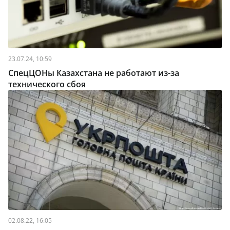
23.07.24, 10:59
СпецЦОНы Казахстана не работают из-за
технического сбоя
02.08.22, 16:05