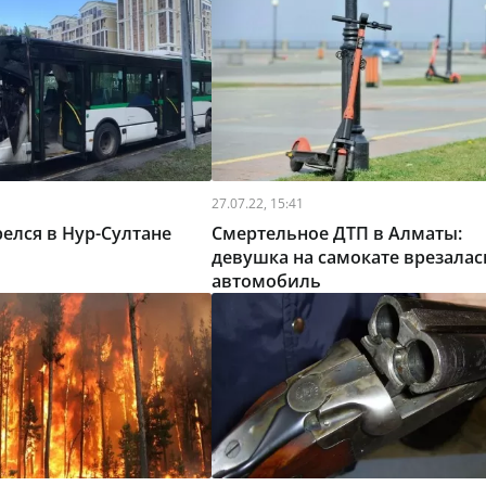
27.07.22, 15:41
релся в Нур-Султане
Смертельное ДТП в Алматы:
девушка на самокате врезалас
автомобиль