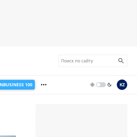
INBUSINESS 100
KZ