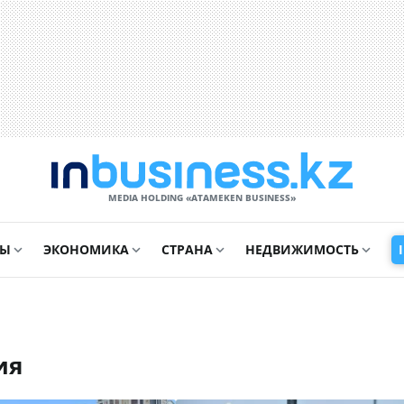
MEDIA HOLDING «ATAMEKЕN BUSINESS»
СЫ
ЭКОНОМИКА
СТРАНА
НЕДВИЖИМОСТЬ
ия