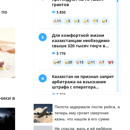
 по
ники в
Пилота задержали после рейса, а
теперь ему грозит смертная
казнь: что нашли в его сумке
Не спасла: мать и её ребёнок