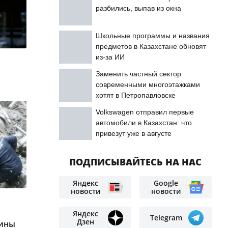
разбились, выпав из окна
Школьные программы и названия
предметов в Казахстане обновят
из-за ИИ
Заменить частный сектор
современными многоэтажками
хотят в Петропавловске
Volkswagen отправил первые
автомобили в Казахстан: что
привезут уже в августе
ПОДПИСЫВАЙТЕСЬ НА НАС
Яндекс
Google
новости
новости
Яндекс
Telegram
Дзен
щины