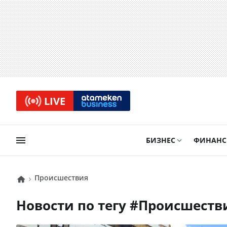
LIVE
БИЗНЕС
ФИНАН
Происшествия
Новости по тегу #
Происшеств