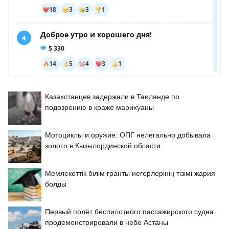
Казахстанцев задержали в Таиланде по
подозрению в краже марихуаны
Мотоциклы и оружие: ОПГ нелегально добывала
золото в Кызылординской области
Мемлекеттік білім гранты иегерлерінің тізімі жария
болды
Первый полёт беспилотного пассажирского судна
продемонстрировали в небе Астаны