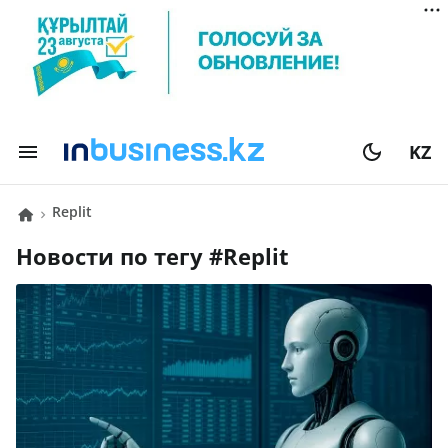
KZ
Replit
Новости по тегу #
Replit