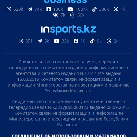
520k
74k
130k
1087k
386k
1k
7k
56k
851
3k
33k
10
9k
24
Свидетельство о постановке на учет, переучет
периодического печатного издания, информационного
агентства и сетевого издания №17614-ИА выдано
15.03.2019 Комитетом связи, информатизации и
информации Министерства по инвестициям и развитию
Республики Казахстан.
Свидетельство о постановке на учет отечественного
телерадио канала №KZ23VJB00000123 выдано 08.09.2016
Комитетом связи, информатизации и информации
Министерства по инвестициям и развитию Республики
Казахстан.
СОГЛАШЕНИЕ ОБ ИСПОЛЬЗОВАНИИ МАТЕРИАЛОВ