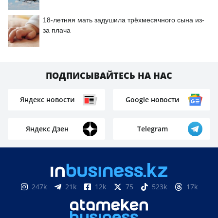
18-летняя мать задушила трёхмесячного сына из-
за плача
ПОДПИСЫВАЙТЕСЬ НА НАС
Яндекс новости
Google новости
Яндекс Дзен
Telegram
247k
21k
12k
75
523k
17k