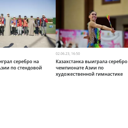
02.06.23, 16:50
играл серебро на
Казахстанка выиграла серебро
зии по стендовой
чемпионате Азии по
художественной гимнастике