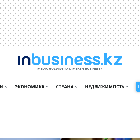
MEDIA HOLDING «ATAMEKЕN BUSINESS»
СЫ
ЭКОНОМИКА
СТРАНА
НЕДВИЖИМОСТЬ