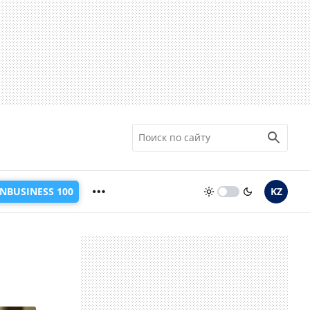
INBUSINESS 100
KZ