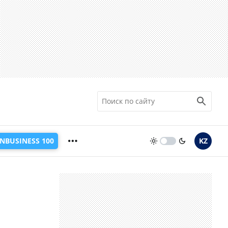
INBUSINESS 100
KZ