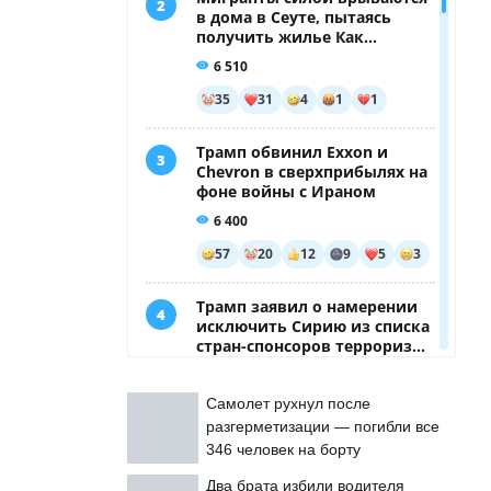
Самолет рухнул после
разгерметизации — погибли все
346 человек на борту
Два брата избили водителя