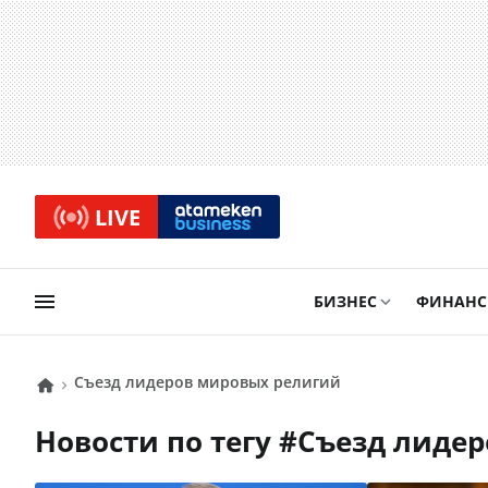
LIVE
БИЗНЕС
ФИНАН
Съезд лидеров мировых религий
Новости по тегу #
Съезд лиде