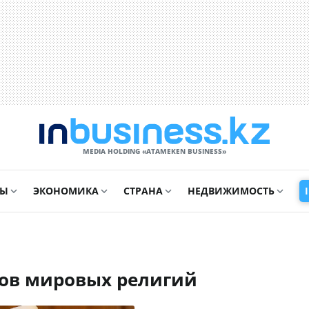
MEDIA HOLDING «ATAMEKЕN BUSINESS»
СЫ
ЭКОНОМИКА
СТРАНА
НЕДВИЖИМОСТЬ
ров мировых религий