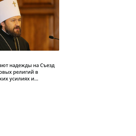
ают надежды на Съезд
овых религий в
ких усилиях и
ном согласии