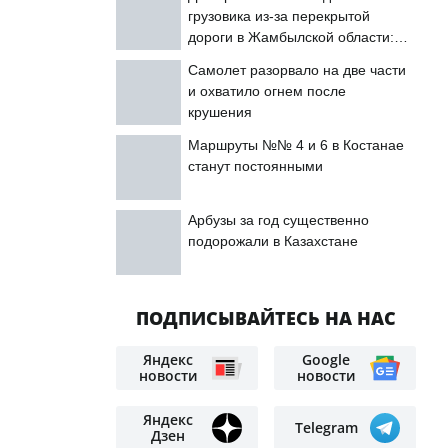
грузовика из-за перекрытой
дороги в Жамбылской области:
подробности
Самолет разорвало на две части
и охватило огнем после
крушения
Маршруты №№ 4 и 6 в Костанае
станут постоянными
Арбузы за год существенно
подорожали в Казахстане
ПОДПИСЫВАЙТЕСЬ НА НАС
Яндекс
Google
новости
новости
Яндекс
Telegram
Дзен