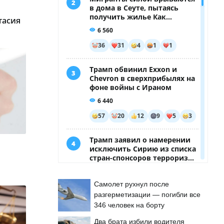
тасия
Самолет рухнул после
разгерметизации — погибли все
346 человек на борту
Два брата избили водителя