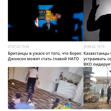
27.07.22, 15:03
29.06.22, 10:15
Британцы в ужасе от того, что Борис
Казахстанцы
Джонсон может стать главой НАТО
устраивать с
ВКО лидируе