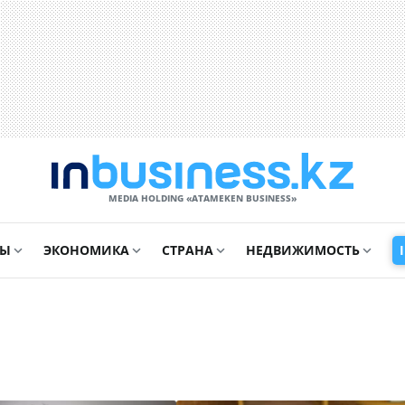
MEDIA HOLDING «ATAMEKЕN BUSINESS»
СЫ
ЭКОНОМИКА
СТРАНА
НЕДВИЖИМОСТЬ