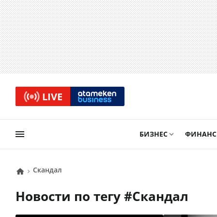
LIVE
БИЗНЕС
ФИНАН
Скандал
Новости по тегу #
Скандал