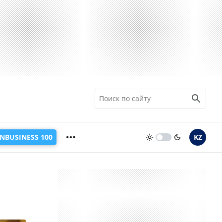
INBUSINESS 100
KZ