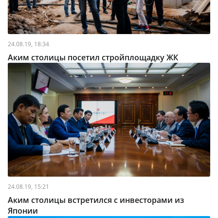
24.08.19, 18:34
Аким столицы посетил стройплощадку ЖК
24.08.19, 15:21
Аким столицы встретился с инвесторами из
Японии