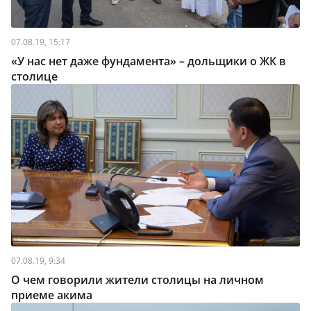
07.08.19, 15:17
«У нас нет даже фундамента» – дольщики о ЖК в
столице
07.08.19, 9:34
О чем говорили жители столицы на личном
приеме акима