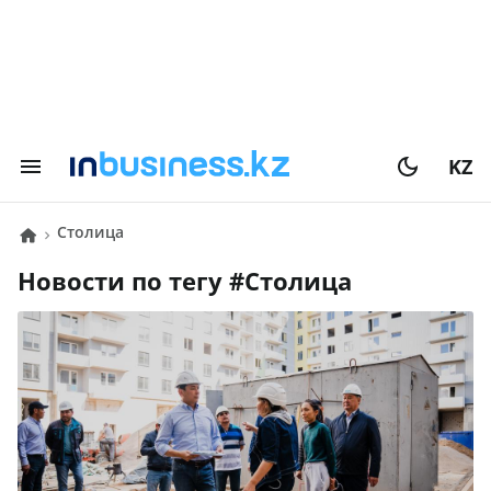
KZ
Столица
Новости по тегу #
Столица