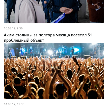
16.08.19, 9:56
Аким столицы за полтора месяца посетил 51
проблемный объект
14.08.19, 13:35