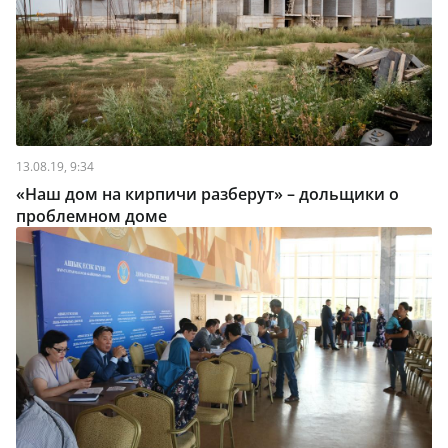
13.08.19, 9:34
«Наш дом на кирпичи разберут» – дольщики о
проблемном доме