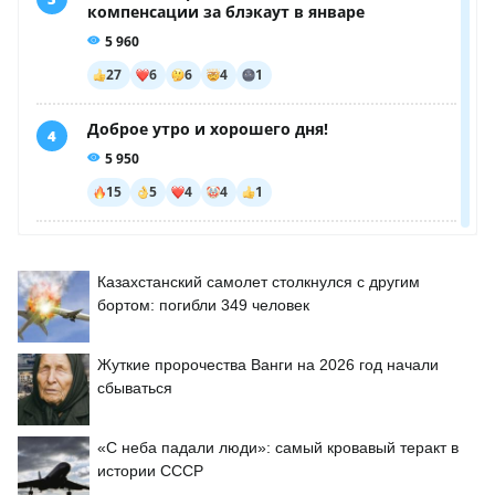
Казахстанский самолет столкнулся с другим
бортом: погибли 349 человек
Жуткие пророчества Ванги на 2026 год начали
сбываться
«С неба падали люди»: самый кровавый теракт в
истории СССР