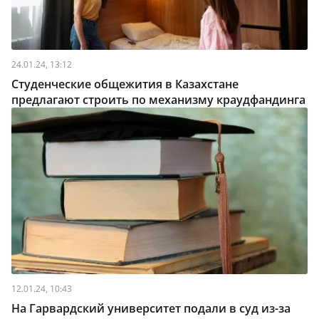
24.01.24, 13:12
Студенческие общежития в Казахстане
предлагают строить по механизму краудфандинга
12.01.24, 10:43
На Гарвардский университет подали в суд из-за