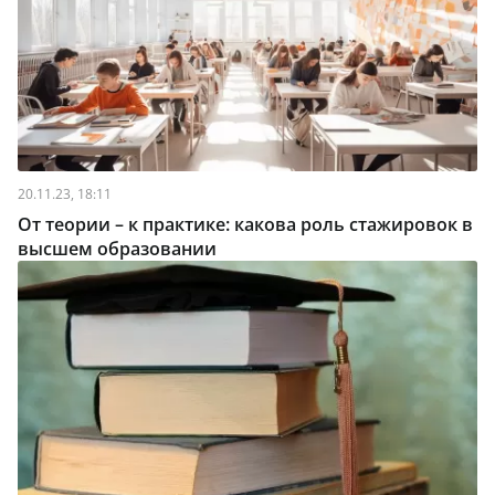
20.11.23, 18:11
От теории – к практике: какова роль стажировок в
высшем образовании