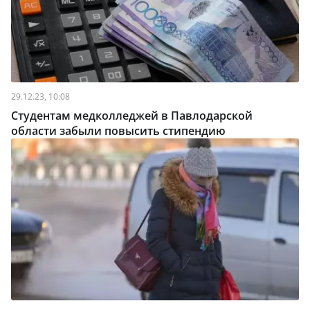
29.12.23, 10:08
Студентам медколледжей в Павлодарской
области забыли повысить стипендию