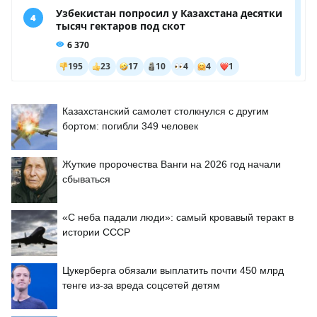
Казахстанский самолет столкнулся с другим
бортом: погибли 349 человек
Жуткие пророчества Ванги на 2026 год начали
сбываться
«С неба падали люди»: самый кровавый теракт в
истории СССР
Цукерберга обязали выплатить почти 450 млрд
тенге из-за вреда соцсетей детям