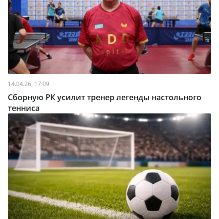
14.04.26, 17:09
Сборную РК усилит тренер легенды настольного
тенниса