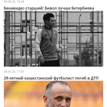
08.06.26, 18:48
Бенавидес-старший: Бивол лучше Бетербиева
08.06.26, 17:00
29-летний казахстанский футболист погиб в ДТП