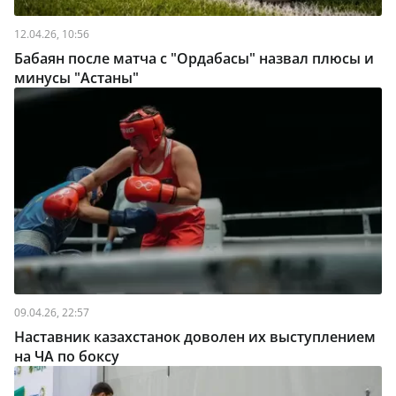
12.04.26, 10:56
Бабаян после матча с "Ордабасы" назвал плюсы и
минусы "Астаны"
09.04.26, 22:57
Наставник казахстанок доволен их выступлением
на ЧА по боксу