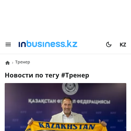
KZ
тренер
Новости по тегу #
тренер