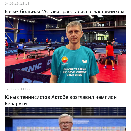
04.06.26, 21:51
Баскетбольная "Астана" рассталась с наставником
12.05.26, 11:06
Юных теннисистов Актобе возглавил чемпион
Беларуси