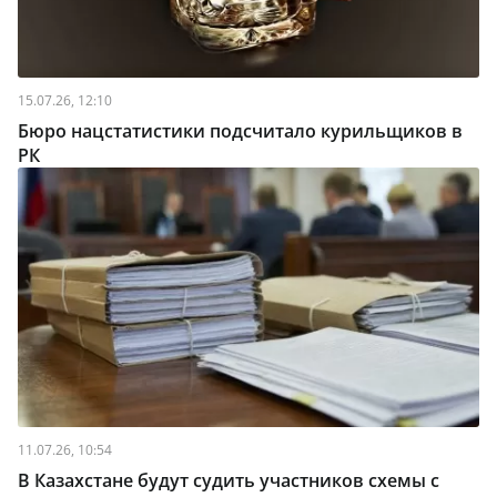
15.07.26, 12:10
Бюро нацстатистики подсчитало курильщиков в
РК
11.07.26, 10:54
В Казахстане будут судить участников схемы с