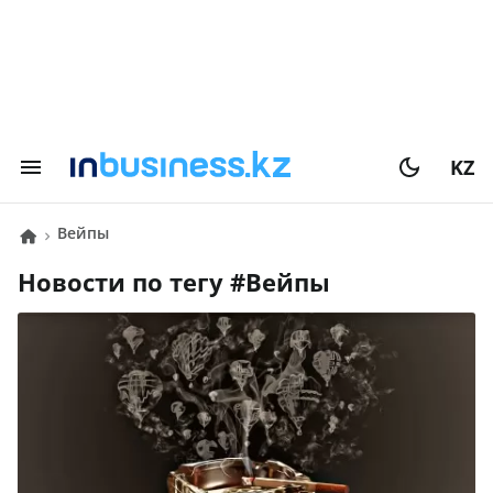
KZ
вейпы
Новости по тегу #
вейпы