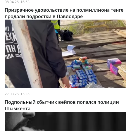
08.04.26, 16:53
Призрачное удовольствие на полмиллиона тенге
продали подростки в Павлодаре
27.03.26, 15:35
Подпольный сбытчик вейпов попался полиции
Шымкента