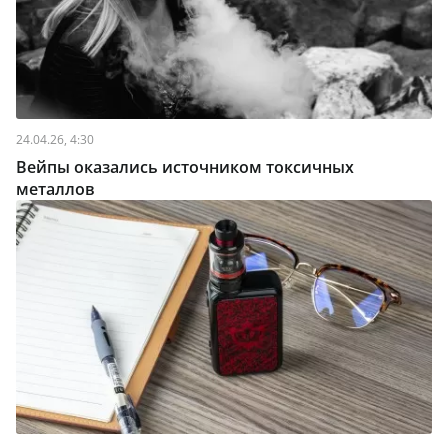
24.04.26, 4:30
Вейпы оказались источником токсичных
металлов