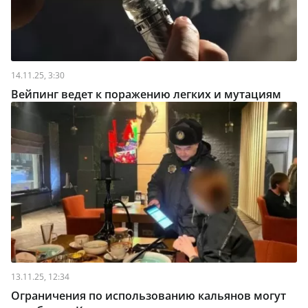
14.11.25, 3:30
Вейпинг ведет к поражению легких и мутациям
13.11.25, 12:34
Ограничения по использованию кальянов могут