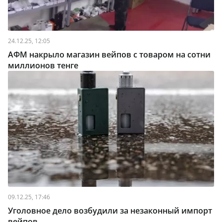
24.12.25, 12:05
АФМ накрыло магазин вейпов с товаром на сотни
миллионов тенге
09.12.25, 17:46
Уголовное дело возбудили за незаконный импорт
вейпов