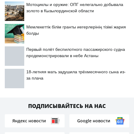
Мотоциклы и оружие: ОПГ нелегально добывала
золото в Кызылординской области
Мемлекеттік білім гранты иегерлерінің тізімі жария
болды
Первый полёт беспилотного пассажирского судна
продемонстрировали в небе Астаны
18-летняя мать задушила трёхмесячного сына из-
за плача
ПОДПИСЫВАЙТЕСЬ НА НАС
Яндекс новости
Google новости