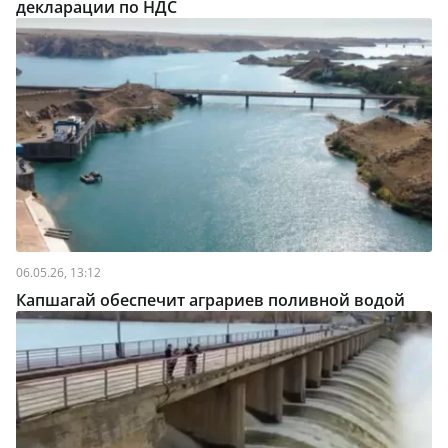
декларации по НДС
06.05.26, 13:12
Капшагай обеспечит аграриев поливной водой