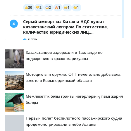
Казахстанцев задержали в Таиланде по
подозрению в краже марихуаны
Мотоциклы и оружие: ОПГ нелегально добывала
золото в Кызылординской области
Мемлекеттік білім гранты иегерлерінің тізімі жария
болды
Первый полёт беспилотного пассажирского судна
продемонстрировали в небе Астаны