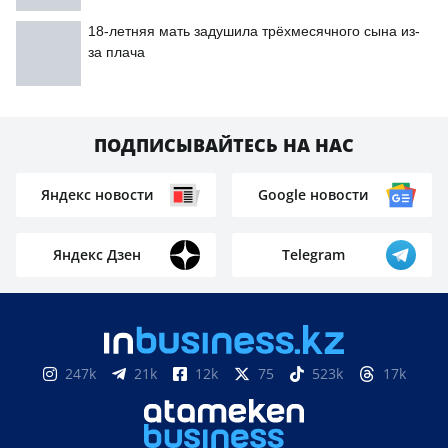
18-летняя мать задушила трёхмесячного сына из-
за плача
ПОДПИСЫВАЙТЕСЬ НА НАС
Яндекс новости
Google новости
Яндекс Дзен
Telegram
247k
21k
12k
75
523k
17k