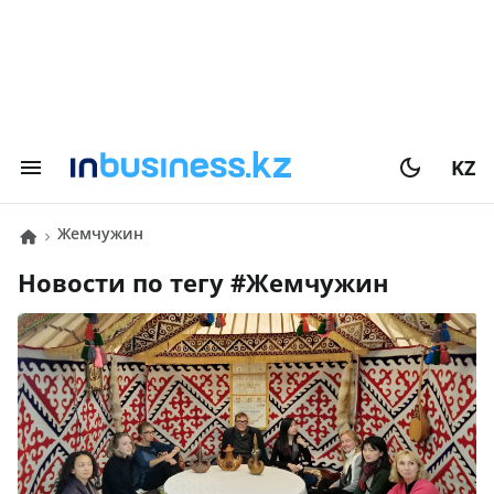
KZ
Жемчужин
Новости по тегу #
Жемчужин