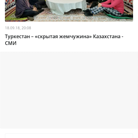
18.09.18, 20:08
Туркестан – «скрытая жемчужина» Казахстана -
СМИ