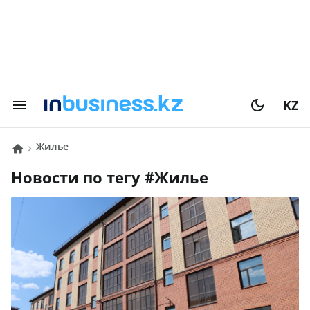
KZ
Жилье
Новости по тегу #
Жилье