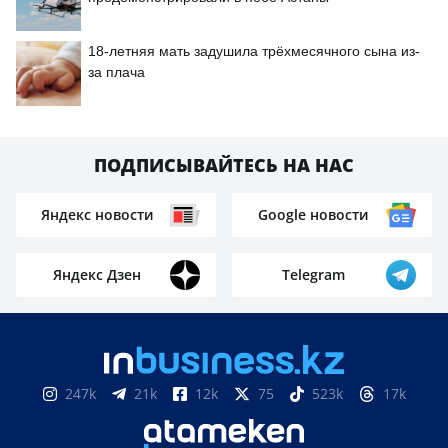
18-летняя мать задушила трёхмесячного сына из-
за плача
ПОДПИСЫВАЙТЕСЬ НА НАС
Яндекс новости
Google новости
Яндекс Дзен
Telegram
247k
21k
12k
75
523k
17k