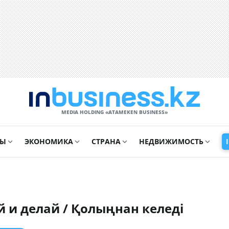
MEDIA HOLDING «ATAMEKЕN BUSINESS»
СЫ
ЭКОНОМИКА
СТРАНА
НЕДВИЖИМОСТЬ
й и делай / Қолыңнан келеді