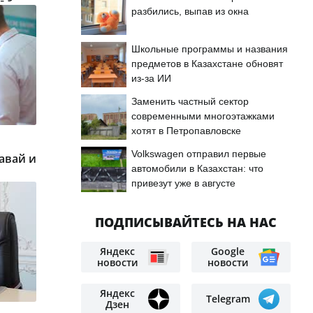
разбились, выпав из окна
Школьные программы и названия
предметов в Казахстане обновят
из-за ИИ
Заменить частный сектор
современными многоэтажками
хотят в Петропавловске
Volkswagen отправил первые
авай и
автомобили в Казахстан: что
привезут уже в августе
ПОДПИСЫВАЙТЕСЬ НА НАС
Яндекс
Google
новости
новости
Яндекс
Telegram
Дзен