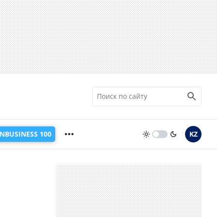
INBUSINESS 100
KZ