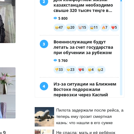
Пилота задержали после рейса, а
теперь ему грозит смертная
казнь: что нашли в его сумке
№ 9
Не спасла: мать и её ребёнок