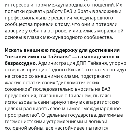
интересов и норм международных отношений. Их
попытки срывать работу ВАЗ и брать в заложники
профессиональные решения международного
сообщества привели к тому, что они и потеряли
доверие у себя на острове, и лишились моральной
основы в глазах международного сообщества.
Искать внешнюю поддержку для достижения
"независимости Тайваня" — самонадеянно и
безрассудно.
Администрация ДПП Тайваня, упорно
отвергая принцип "одного Китая", сознательно идут
на сговор со внешними силами, подстрекают
жалкие остатки своих "дипломатических
союзников" последовательно вносить на ВАЗ
предложения, связанные с Тайванем, пытаясь
использовать санитарную тему в сепаратистских
целях и расширять свое мнимое "международное
пространство". Отдельные государства, движимые
гегемонистскими устремлениями и логикой
холодной войны, все настойчивее пытаются