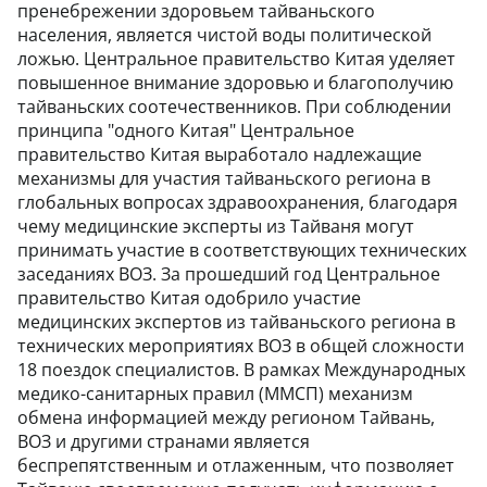
пренебрежении здоровьем тайваньского
населения, является чистой воды политической
ложью. Центральное правительство Китая уделяет
повышенное внимание здоровью и благополучию
тайваньских соотечественников. При соблюдении
принципа "одного Китая" Центральное
правительство Китая выработало надлежащие
механизмы для участия тайваньского региона в
глобальных вопросах здравоохранения, благодаря
чему медицинские эксперты из Тайваня могут
принимать участие в соответствующих технических
заседаниях ВОЗ. За прошедший год Центральное
правительство Китая одобрило участие
медицинских экспертов из тайваньского региона в
технических мероприятиях ВОЗ в общей сложности
18 поездок специалистов. В рамках Международных
медико-санитарных правил (ММСП) механизм
обмена информацией между регионом Тайвань,
ВОЗ и другими странами является
беспрепятственным и отлаженным, что позволяет