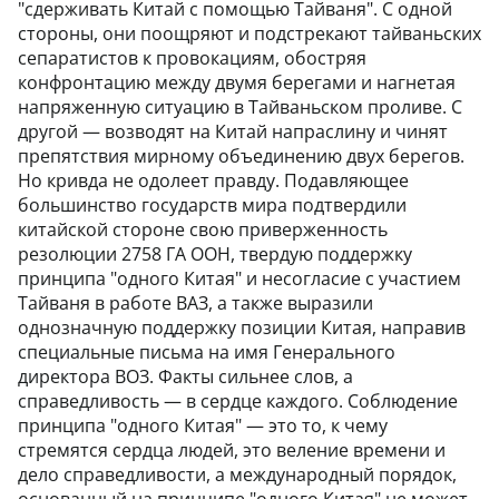
"сдерживать Китай с помощью Тайваня". С одной
стороны, они поощряют и подстрекают тайваньских
сепаратистов к провокациям, обостряя
конфронтацию между двумя берегами и нагнетая
напряженную ситуацию в Тайваньском проливе. С
другой — возводят на Китай напраслину и чинят
препятствия мирному объединению двух берегов.
Но кривда не одолеет правду. Подавляющее
большинство государств мира подтвердили
китайской стороне свою приверженность
резолюции 2758 ГА ООН, твердую поддержку
принципа "одного Китая" и несогласие с участием
Тайваня в работе ВАЗ, а также выразили
однозначную поддержку позиции Китая, направив
специальные письма на имя Генерального
директора ВОЗ. Факты сильнее слов, а
справедливость — в сердце каждого. Соблюдение
принципа "одного Китая" — это то, к чему
стремятся сердца людей, это веление времени и
дело справедливости, а международный порядок,