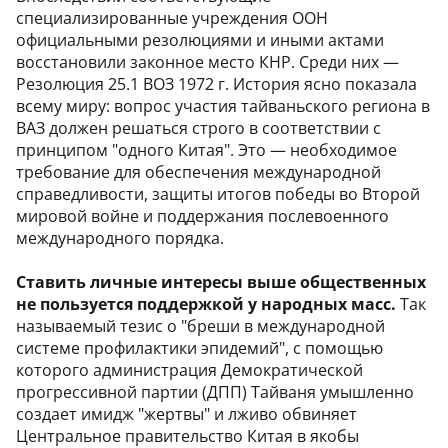
специализированные учреждения ООН
официальными резолюциями и иными актами
восстановили законное место КНР. Среди них —
Резолюция 25.1 ВОЗ 1972 г. История ясно показала
всему миру: вопрос участия тайваньского региона в
ВАЗ должен решаться строго в соответствии с
принципом "одного Китая". Это — необходимое
требование для обеспечения международной
справедливости, защиты итогов победы во Второй
мировой войне и поддержания послевоенного
международного порядка.
Ставить личные интересы выше общественных
не пользуется поддержкой у народных масс.
Так
называемый тезис о "бреши в международной
системе профилактики эпидемий", с помощью
которого администрация Демократической
прогрессивной партии (ДПП) Тайваня умышленно
создает имидж "жертвы" и лживо обвиняет
Центральное правительство Китая в якобы