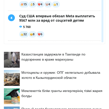
Казахстанцев задержали в Таиланде по
подозрению в краже марихуаны
Мотоциклы и оружие: ОПГ нелегально добывала
золото в Кызылординской области
Мемлекеттік білім гранты иегерлерінің тізімі жария
болды