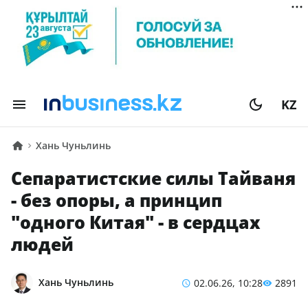
KZ
Хань Чуньлинь
Сепаратистские силы Тайваня
- без опоры, а принцип
"одного Китая" - в сердцах
людей
Хань Чуньлинь
02.06.26, 10:28
2891