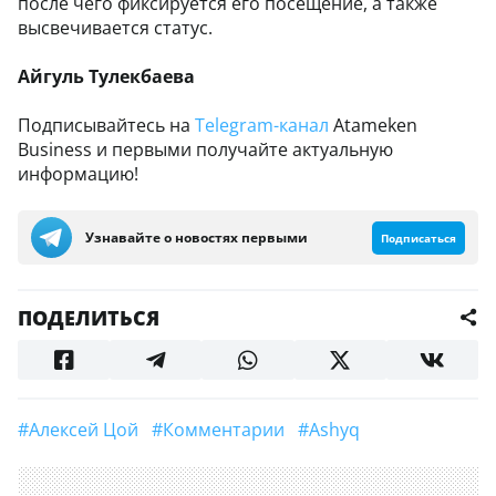
после чего фиксируется его посещение, а также
высвечивается статус.
Айгуль Тулекбаева
Подписывайтесь на
Telegram-канал
Atameken
Business и первыми получайте актуальную
информацию!
Узнавайте о новостях первыми
Подписаться
ПОДЕЛИТЬСЯ
#Алексей Цой
#Комментарии
#Ashyq