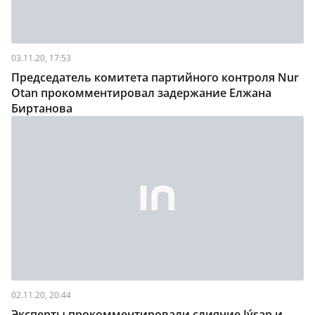
03.11.20, 17:53
Председатель комитета партийного контроля Nur
Otan прокомментировал задержание Елжана
Биртанова
02.11.20, 20:44
Эксперты прокомментировали слияние Jýsan и