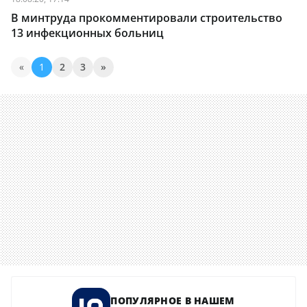
В минтруда прокомментировали строительство
13 инфекционных больниц
«
1
2
3
»