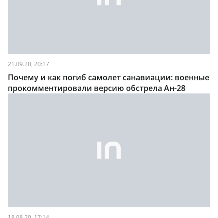
21.09.20, 20:17
Почему и как погиб самолет санавиации: военные
прокомментировали версию обстрела Ан-28
18.08.20, 17:14