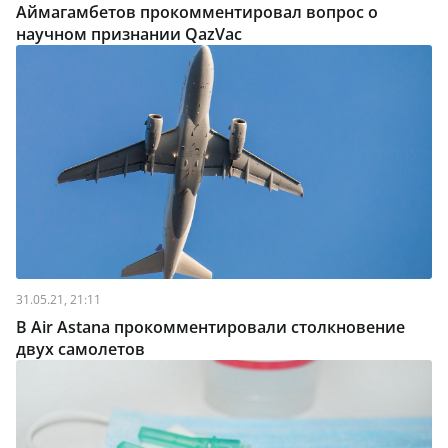
Аймагамбетов прокомментировал вопрос о
научном признании QazVac
31.05.21, 21:11
В Air Astana прокомментировали столкновение
двух самолетов