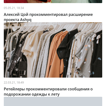
05.05.21, 18:34
Алексей Цой прокомментировал расширение
проекта Ashyq
22.03.21, 18:49
Ретейлеры прокомментировали сообщения о
подорожании одежды к лету