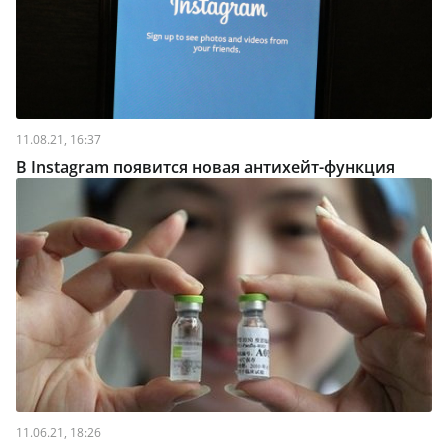
11.08.21, 16:37
В Instagram появится новая антихейт-функция
11.06.21, 18:26