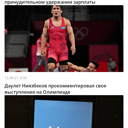
принудительном удержании зарплаты
12.08.21, 8:50
Даулет Ниязбеков прокомментировал свое
выступление на Олимпиаде