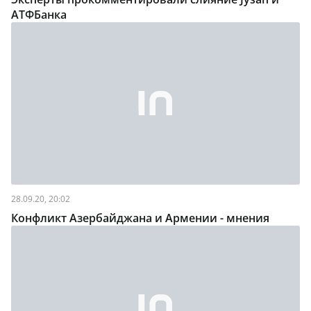
АТФБанка
28.09.20, 20:02
Конфликт Азербайджана и Армении - мнения