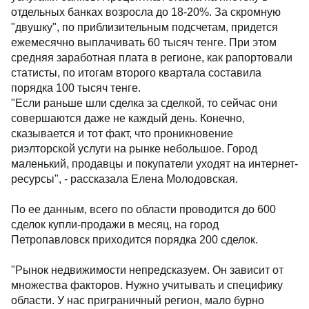
отдельных банках возросла до 18-20%. За скромную
"двушку", по приблизительным подсчетам, придется
ежемесячно выплачивать 60 тысяч тенге. При этом
средняя заработная плата в регионе, как рапортовали
статисты, по итогам второго квартала составила
порядка 100 тысяч тенге.
"Если раньше шли сделка за сделкой, то сейчас они
совершаются даже не каждый день. Конечно,
сказывается и тот факт, что проникновение
риэлторской услуги на рынке небольшое. Город
маленький, продавцы и покупатели уходят на интернет-
ресурсы", - рассказала Елена Молодовская.
По ее данным, всего по области проводится до 600
сделок купли-продажи в месяц, на город
Петропавловск приходится порядка 200 сделок.
"Рынок недвижимости непредсказуем. Он зависит от
множества факторов. Нужно учитывать и специфику
области. У нас приграничный регион, мало бурно