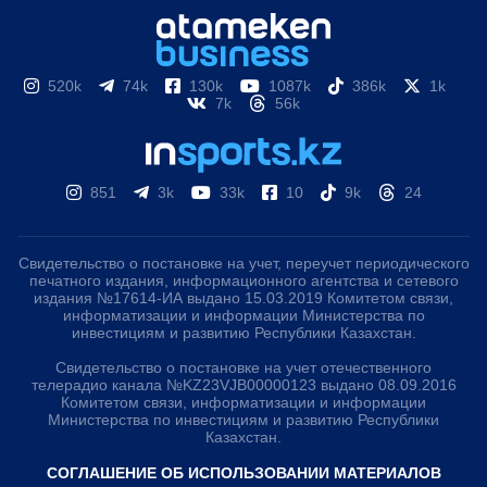
520k
74k
130k
1087k
386k
1k
7k
56k
851
3k
33k
10
9k
24
Свидетельство о постановке на учет, переучет периодического
печатного издания, информационного агентства и сетевого
издания №17614-ИА выдано 15.03.2019 Комитетом связи,
информатизации и информации Министерства по
инвестициям и развитию Республики Казахстан.
Свидетельство о постановке на учет отечественного
телерадио канала №KZ23VJB00000123 выдано 08.09.2016
Комитетом связи, информатизации и информации
Министерства по инвестициям и развитию Республики
Казахстан.
СОГЛАШЕНИЕ ОБ ИСПОЛЬЗОВАНИИ МАТЕРИАЛОВ