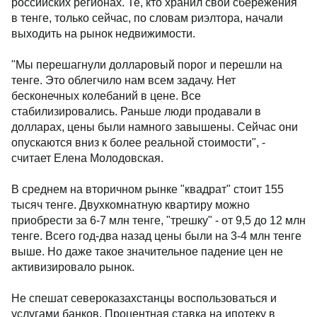
российских регионах. Те, кто хранил свои сбережения
в тенге, только сейчас, по словам риэлтора, начали
выходить на рынок недвижимости.
"Мы перешагнули долларовый порог и перешли на
тенге. Это облегчило нам всем задачу. Нет
бесконечных колебаний в цене. Все
стабилизировались. Раньше люди продавали в
долларах, цены были намного завышены. Сейчас они
опускаются вниз к более реальной стоимости", -
считает Елена Молодовская.
В среднем на вторичном рынке "квадрат" стоит 155
тысяч тенге. Двухкомнатную квартиру можно
приобрести за 6-7 млн тенге, "трешку" - от 9,5 до 12 млн
тенге. Всего год-два назад цены были на 3-4 млн тенге
выше. Но даже такое значительное падение цен не
активизировало рынок.
Не спешат североказахстанцы воспользоваться и
услугами банков. Процентная ставка на ипотеку в