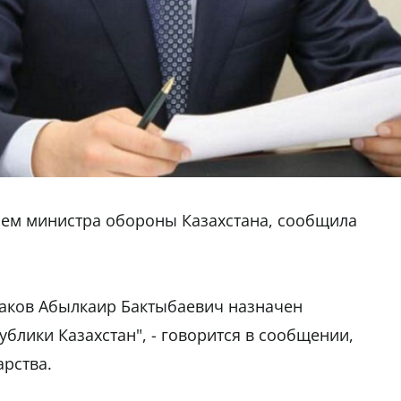
лем министра обороны Казахстана, сообщила
каков Абылкаир Бактыбаевич назначен
блики Казахстан", - говорится в сообщении,
арства.