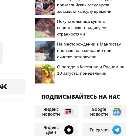
прикаспийских государств:
заложили капсулу времени
Покупательница купила
социальную говядину со
странностями
На месторождении в Мангистау
произошло возгорание при
очистке резервуара
О погоде в Костанае и Рудном на
10 августа, понедельник
ПОДПИСЫВАЙТЕСЬ НА НАС
Яндекс
Google
новости
новости
Яндекс
Telegram
Дзен