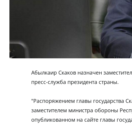
Абылкаир Скаков назначен заместите
пресс-служба президента страны.
"Распоряжением главы государства С
заместителем министра обороны Респу
опубликованном на сайте главы госуд