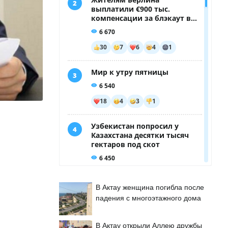
В Актау женщина погибла после
падения с многоэтажного дома
В Актау открыли Аллею дружбы