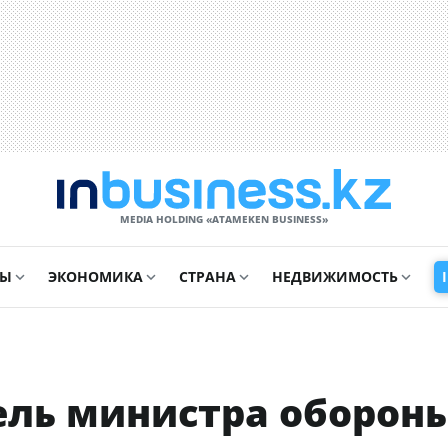
MEDIA HOLDING «ATAMEKЕN BUSINESS»
СЫ
ЭКОНОМИКА
СТРАНА
НЕДВИЖИМОСТЬ
ель министра оборон