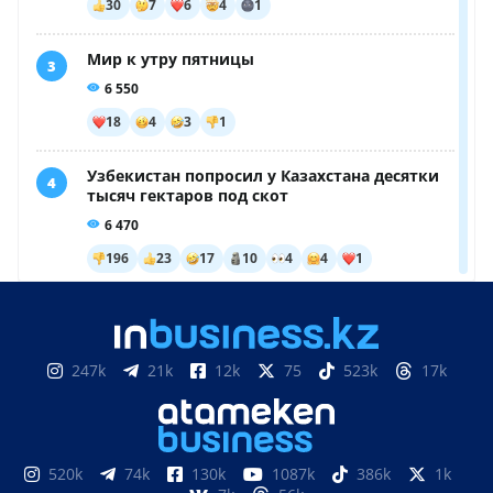
247k
21k
12k
75
523k
17k
520k
74k
130k
1087k
386k
1k