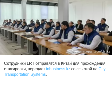
Фото:
instagram.com/cts_kz
Сотрудники LRT отправятся в Китай для прохождения
стажировки, передает
inbusiness.kz
cо ссылкой на
City
Transportation Systems
.