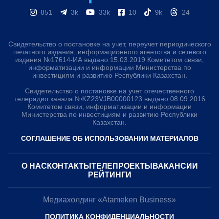
851
3k
33k
10
9k
24
Свидетельство о постановке на учет, переучет периодического
печатного издания, информационного агентства и сетевого
издания №17614-ИА выдано 15.03.2019 Комитетом связи,
информатизации и информации Министерства по
инвестициям и развитию Республики Казахстан.
Свидетельство о постановке на учет отечественного
телерадио канала №KZ23VJB00000123 выдано 08.09.2016
Комитетом связи, информатизации и информации
Министерства по инвестициям и развитию Республики
Казахстан.
СОГЛАШЕНИЕ ОБ ИСПОЛЬЗОВАНИИ МАТЕРИАЛОВ
О НАС
КОНТАКТЫ
ТЕЛЕПРОЕКТЫ
ВАКАНСИИ
РЕЙТИНГИ
Медиахолдинг «Atameken Business»
ПОЛИТИКА КОНФИДЕНЦИАЛЬНОСТИ