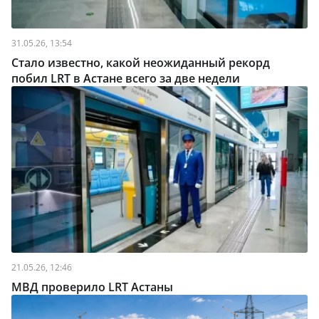
31.05.26, 13:54
Стало известно, какой неожиданный рекорд
побил LRT в Астане всего за две недели
21.05.26, 12:46
МВД проверило LRT Астаны