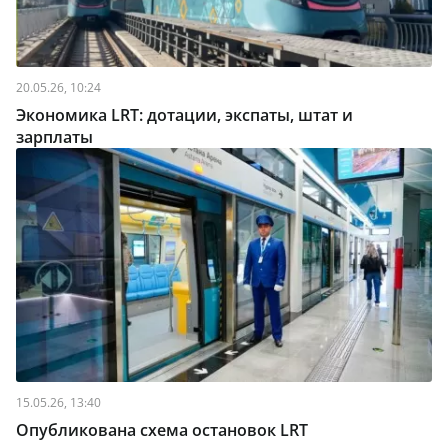
20.05.26, 10:24
Экономика LRT: дотации, экспаты, штат и
зарплаты
15.05.26, 13:40
Опубликована схема остановок LRT