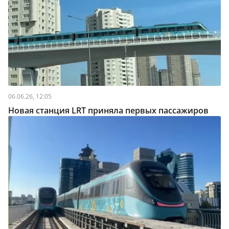
06.06.26, 12:05
Новая станция LRT приняла первых пассажиров