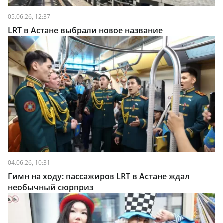
05.06.26, 12:37
LRT в Астане выбрали новое название
04.06.26, 10:31
Гимн на ходу: пассажиров LRT в Астане ждал
необычный сюрприз