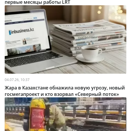
первые месяцы работы LRT
04.07.26, 10:37
Жара в Казахстане обнажила новую угрозу, новый
госмегапроект и кто взорвал «Северный поток»