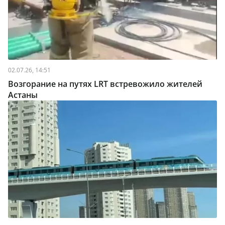
02.07.26, 14:51
Возгорание на путях LRT встревожило жителей
Астаны