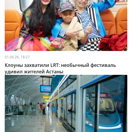
01.06.26, 18:27
Клоуны захватили LRT: необычный фестиваль
удивил жителей Астаны