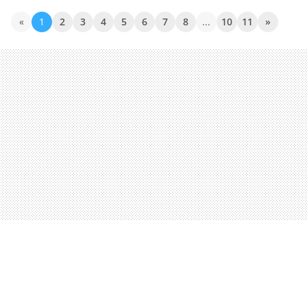
«
1
2
3
4
5
6
7
8
...
10
11
»