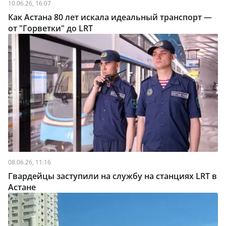
10.06.26, 16:07
Как Астана 80 лет искала идеальный транспорт —
от "Горветки" до LRT
08.06.26, 11:16
Гвардейцы заступили на службу на станциях LRT в
Астане