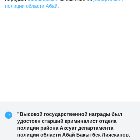
полиции области Абай
.
"Высокой государственной награды был
удостоен старший криминалист отдела
полиции района Аксуат департамента
полиции области Абай Бакытбек Лиясканов.