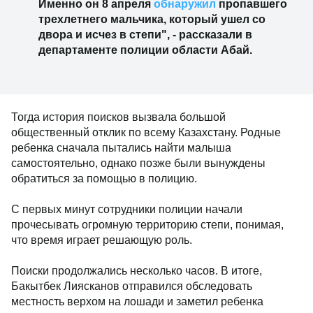
Именно он 8 апреля
обнаружил
пропавшего
трехлетнего мальчика, который ушел со
двора и исчез в степи", - рассказали в
департаменте полиции области Абай.
Тогда история поисков вызвала большой
общественный отклик по всему Казахстану. Родные
ребенка сначала пытались найти малыша
самостоятельно, однако позже были вынуждены
обратиться за помощью в полицию.
С первых минут сотрудники полиции начали
прочесывать огромную территорию степи, понимая,
что время играет решающую роль.
Поиски продолжались несколько часов. В итоге,
Бакытбек Лиясканов отправился обследовать
местность верхом на лошади и заметил ребенка