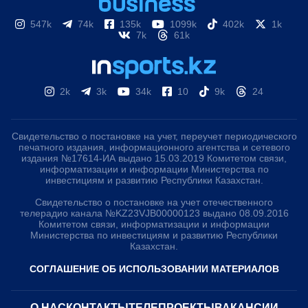
547k
74k
135k
1099k
402k
1k
7k
61k
2k
3k
34k
10
9k
24
Свидетельство о постановке на учет, переучет периодического
печатного издания, информационного агентства и сетевого
издания №17614-ИА выдано 15.03.2019 Комитетом связи,
информатизации и информации Министерства по
инвестициям и развитию Республики Казахстан.
Свидетельство о постановке на учет отечественного
телерадио канала №KZ23VJB00000123 выдано 08.09.2016
Комитетом связи, информатизации и информации
Министерства по инвестициям и развитию Республики
Казахстан.
СОГЛАШЕНИЕ ОБ ИСПОЛЬЗОВАНИИ МАТЕРИАЛОВ
О НАС
КОНТАКТЫ
ТЕЛЕПРОЕКТЫ
ВАКАНСИИ