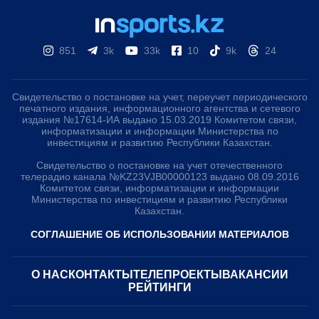
851
3k
33k
10
9k
24
Свидетельство о постановке на учет, переучет периодического
печатного издания, информационного агентства и сетевого
издания №17614-ИА выдано 15.03.2019 Комитетом связи,
информатизации и информации Министерства по
инвестициям и развитию Республики Казахстан.
Свидетельство о постановке на учет отечественного
телерадио канала №KZ23VJB00000123 выдано 08.09.2016
Комитетом связи, информатизации и информации
Министерства по инвестициям и развитию Республики
Казахстан.
СОГЛАШЕНИЕ ОБ ИСПОЛЬЗОВАНИИ МАТЕРИАЛОВ
О НАС
КОНТАКТЫ
ТЕЛЕПРОЕКТЫ
ВАКАНСИИ
РЕЙТИНГИ