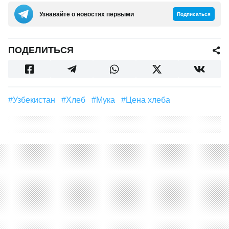
Узнавайте о новостях первыми
Подписаться
ПОДЕЛИТЬСЯ
#Узбекистан
#Хлеб
#Мука
#цена хлеба