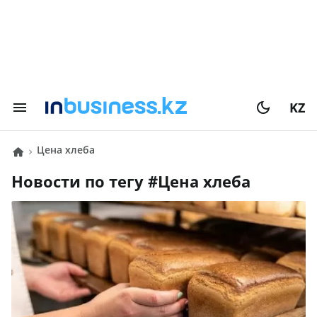
KZ
цена хлеба
Новости по тегу #
цена хлеба