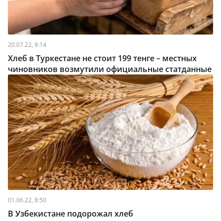
20.07.22, 8:14
Хлеб в Туркестане не стоит 199 тенге – местных
чиновников возмутили официальные статданные
01.06.22, 8:50
В Узбекистане подорожал хлеб