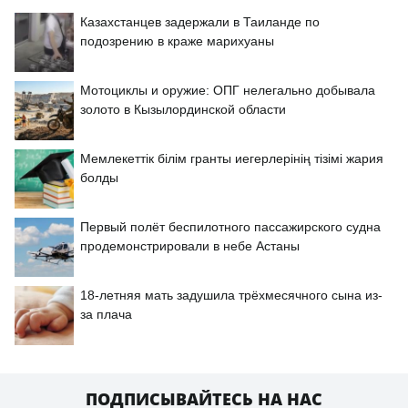
Казахстанцев задержали в Таиланде по
подозрению в краже марихуаны
Мотоциклы и оружие: ОПГ нелегально добывала
золото в Кызылординской области
Мемлекеттік білім гранты иегерлерінің тізімі жария
болды
Первый полёт беспилотного пассажирского судна
продемонстрировали в небе Астаны
18-летняя мать задушила трёхмесячного сына из-
за плача
ПОДПИСЫВАЙТЕСЬ НА НАС