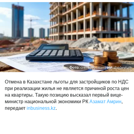
Фото:
сгенерировано ИИ shedevrum
Отмена в Казахстане льготы для застройщиков по НДС
при реализации жилья не является причиной роста цен
на квартиры. Такую позицию высказал первый вице-
министр национальной экономики РК
Азамат Амрин
,
передает
inbusiness.kz
.