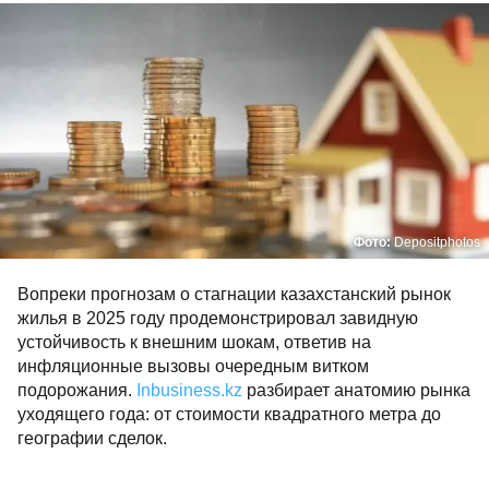
Фото:
Depositphotos
Вопреки прогнозам о стагнации казахстанский рынок
жилья в 2025 году продемонстрировал завидную
устойчивость к внешним шокам, ответив на
инфляционные вызовы очередным витком
подорожания.
Inbusiness.kz
разбирает анатомию рынка
уходящего года: от стоимости квадратного метра до
географии сделок.