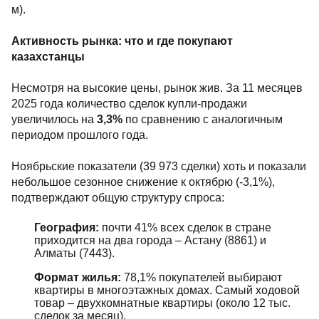
м).
Активность рынка: что и где покупают
казахстанцы
Несмотря на высокие цены, рынок жив. За 11 месяцев
2025 года количество сделок купли-продажи
увеличилось на
3,3%
по сравнению с аналогичным
периодом прошлого года.
Ноябрьские показатели (39 973 сделки) хоть и показали
небольшое сезонное снижение к октябрю (-3,1%),
подтверждают общую структуру спроса:
География:
почти 41% всех сделок в стране
приходится на два города – Астану (8861) и
Алматы (7443).
Формат жилья:
78,1% покупателей выбирают
квартиры в многоэтажных домах. Самый ходовой
товар – двухкомнатные квартиры (около 12 тыс.
сделок за месяц).