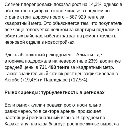
Сегмент перепродажи показал рост на 14,3%, однако в
абсолютных цифрах готовое жилье в среднем по
стране стоит дороже нового – 587 929 тенге за
квадратный метр. Это объясняется тем, что покупатель
все чаще голосует кошельком за квартиры под ключ в
обжитых районах, избегая затрат на ремонт жилья в
черновой отделе в новостройках.
Здесь абсолютный рекордсмен – Алматы, где
вторичка подорожала на невероятные
23%
, достигнув
средней цены в
731 498 тенге
за квадратный метр.
Также значительный скачок рост цен зафиксирован в
Актобе (+19,4%) и Павлодаре (+17,5%).
Рынок аренды: турбулентность в регионах
Если рынок купли-продажи рос относительно
равномерно, то в секторе аренды произошел
настоящий региональный взрыв. В среднем по
Казахстану плата за благоустроенное жилье выросла