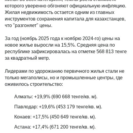
которого уверенно обгоняют официальную инфляцию.
Жилая недвижимость остается одним из главных
инструментов сохранения капитала для казахстанцев,
что "разгоняет" цены.
За год (ноябрь 2025 года к ноябрю 2024-го) цены на
новое жилье выросли на 15,5%. Средняя цена по
республике зафиксировалась на отметке 568 813 тенге
за квадратный метр.
Лидерами по удорожанию первичного жилья стали не
только мегаполисы, но и промышленные центры, где
оживилось строительство:
Алматы: +19,9% (690 668 тенге/кв. м).
Павлодар: +19,6% (453 179 тенге/кв. м).
Конаев: +17,5% (450 649 тенге/кв. м).
Астана: +17,4% (671 200 тенге/кв. м).