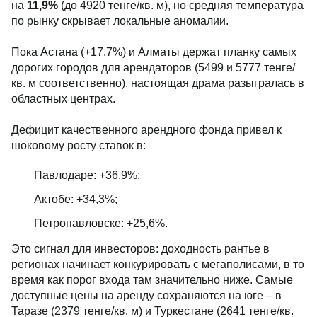
на
11,9%
(до 4920 тенге/кв. м), но средняя температура
по рынку скрывает локальные аномалии.
Пока Астана (+17,7%) и Алматы держат планку самых
дорогих городов для арендаторов (5499 и 5777 тенге/
кв. м соответственно), настоящая драма разыгралась в
областных центрах.
Дефицит качественного арендного фонда привел к
шоковому росту ставок в:
Павлодаре: +36,9%;
Актобе: +34,3%;
Петропавловске: +25,6%.
Это сигнал для инвесторов: доходность рантье в
регионах начинает конкурировать с мегаполисами, в то
время как порог входа там значительно ниже. Самые
доступные цены на аренду сохраняются на юге – в
Таразе (2379 тенге/кв. м) и Туркестане (2641 тенге/кв.