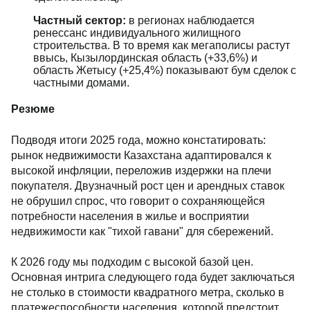
Частный сектор:
в регионах наблюдается
ренессанс индивидуального жилищного
строительства. В то время как мегаполисы растут
ввысь, Кызылординская область (+33,6%) и
область Жетысу (+25,4%) показывают бум сделок с
частными домами.
Резюме
Подводя итоги 2025 года, можно констатировать:
рынок недвижимости Казахстана адаптировался к
высокой инфляции, переложив издержки на плечи
покупателя. Двузначный рост цен и арендных ставок
не обрушил спрос, что говорит о сохраняющейся
потребности населения в жилье и восприятии
недвижимости как "тихой гавани" для сбережений.
К 2026 году мы подходим с высокой базой цен.
Основная интрига следующего года будет заключаться
не столько в стоимости квадратного метра, сколько в
платежеспособности населения, которой предстоит