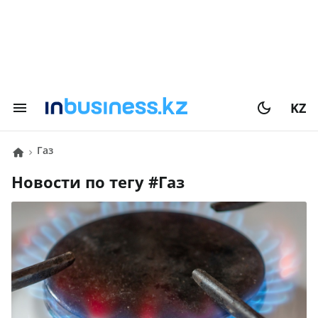
KZ
газ
Новости по тегу #
газ