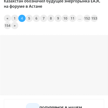
Казахстан обозначил будущее энергорынка ЕАЭС
на форуме в Астане
«
1
4
5
6
7
8
9
10
11
...
152
153
154
»