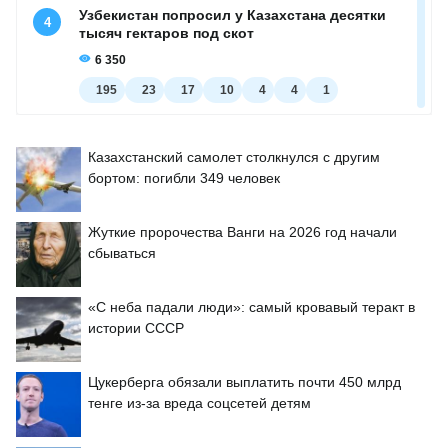
Казахстанский самолет столкнулся с другим
бортом: погибли 349 человек
Жуткие пророчества Ванги на 2026 год начали
сбываться
«С неба падали люди»: самый кровавый теракт в
истории СССР
Цукерберга обязали выплатить почти 450 млрд
тенге из-за вреда соцсетей детям