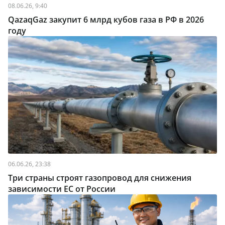
08.06.26, 9:40
QazaqGaz закупит 6 млрд кубов газа в РФ в 2026
году
06.06.26, 23:38
Три страны строят газопровод для снижения
зависимости ЕС от России